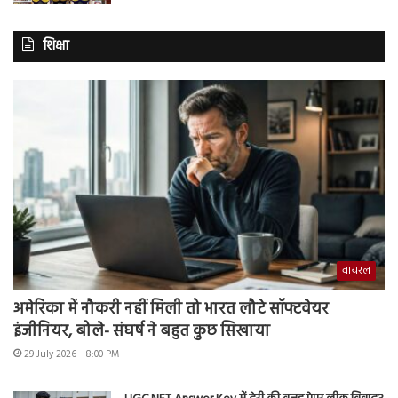
शिक्षा
वायरल
अमेरिका में नौकरी नहीं मिली तो भारत लौटे सॉफ्टवेयर
इंजीनियर, बोले- संघर्ष ने बहुत कुछ सिखाया
29 July 2026 - 8:00 PM