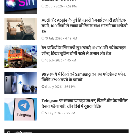
25 July 2026 - 7:52 PM
Audi और Apple के पूर्व डिजाइनरों ने बनाई लग्जरी इलेक्ट्रिक
बग्गी, 100 किमी से ज्यादा की रेंज के साथ आएगी यह अनोखी
EV
19 July 2026 - 4:48 PM
रेल यात्रियों के लिए बड़ी खुशखबरी, IRCTC की नई वेबसाइट
लॉन्च, टिकट बुकिंग होगी पहले से आसान और तेज
16 July 2026 - 1:45 PM
999 रुपये में रिजर्व करें Samsung का नया फोल्डेबल फोन,
मिलेंगे 2799 रुपये के फायदे
8 July 2026 - 5:54 PM
Telegram पर सरकार का बड़ा एक्शन, फिल्में और वेब सीरीज
देखना पड़ेगा भारी, तीन दिनों में दूसरा नोटिस
5 July 2026 - 2:25 PM