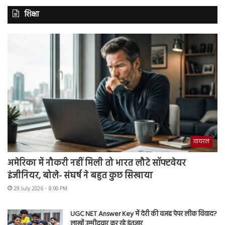
शिक्षा
वायरल
अमेरिका में नौकरी नहीं मिली तो भारत लौटे सॉफ्टवेयर
इंजीनियर, बोले- संघर्ष ने बहुत कुछ सिखाया
29 July 2026 - 8:00 PM
UGC NET Answer Key में देरी की वजह पेपर लीक विवाद?
लाखों उम्मीदवार कर रहे इंतजार