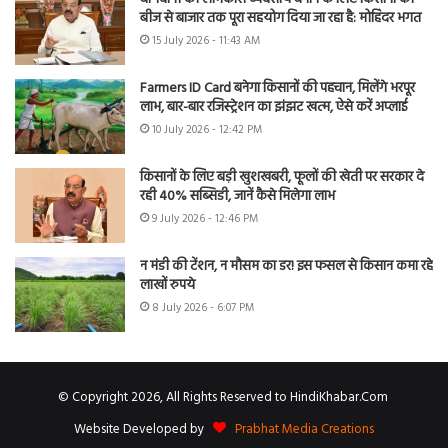
बीज से बाजार तक पूरा सहयोग दिया जा रहा है: मोहिंदर भगत
15 July 2026 - 11:43 AM
Farmers ID Card बनेगा किसानों की पहचान, मिलेंगे भरपूर
लाभ, बार-बार रजिस्ट्रेशन का झंझट खत्म, ऐसे करें अप्लाई
10 July 2026 - 12:42 PM
किसानों के लिए बड़ी खुशखबरी, फूलों की खेती पर सरकार दे
रही 40% सब्सिडी, जानें कैसे मिलेगा लाभ
9 July 2026 - 12:46 PM
न मंडी की टेंशन, न मौसम का डर! इस फसल से किसान कमा रहे
लाखों रुपये
8 July 2026 - 6:07 PM
© Copyright 2026, All Rights Reserved to HindiKhabar.Com
Website Developed by
Prabhat Media Creations