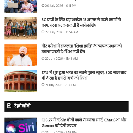
26 July 2026 - 6:11 PM
SC छात्रों के लिए बड़ा अपडेट! 15 अगस्त से पहले कर लें ये
काम, वरना अटक सकती है स्कॉलरशिप
22 July 2026 - 11:54 AM
नीट परीक्षा में सफलता “शिक्षा क्रांति” के व्यापक प्रभाव को
उजागर करती है: शिक्षा मंत्री बैंस
20 July 2026 - 11:43 AM
1715 में शुरू हुआ भारत का सबसे पुराना स्कूल, 300 साल बाद
भी दे रहा है हजारों छात्रों को शिक्षा
19 July 2026 - 7:14 PM
टेक्नोलॉजी
iOS 27 में नई Siri होगी पहले से ज्यादा स्मार्ट, ChatGPT और
Gemini को देगी टक्कर
25 July 2026 - 7:52 PM