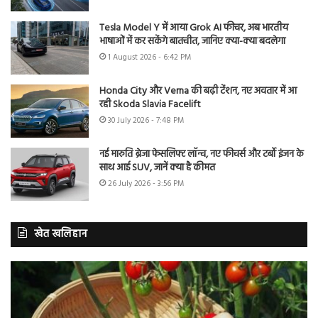
Tesla Model Y में आया Grok AI फीचर, अब भारतीय
भाषाओं में कर सकेंगे बातचीत, जानिए क्या-क्या बदलेगा
1 August 2026 - 6:42 PM
Honda City और Verna की बढ़ी टेंशन, नए अवतार में आ
रही Skoda Slavia Facelift
30 July 2026 - 7:48 PM
नई मारुति ब्रेजा फेसलिफ्ट लॉन्च, नए फीचर्स और टर्बो इंजन के
साथ आई SUV, जानें क्या है कीमत
26 July 2026 - 3:56 PM
खेत खलिहान