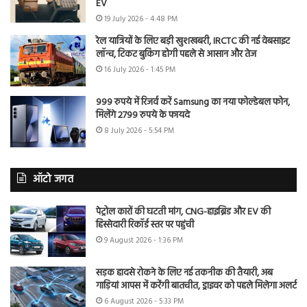
EV
19 July 2026 - 4:48 PM
रेल यात्रियों के लिए बड़ी खुशखबरी, IRCTC की नई वेबसाइट
लॉन्च, टिकट बुकिंग होगी पहले से आसान और तेज
16 July 2026 - 1:45 PM
999 रुपये में रिजर्व करें Samsung का नया फोल्डेबल फोन,
मिलेंगे 2799 रुपये के फायदे
8 July 2026 - 5:54 PM
ऑटो जगत
पेट्रोल कारों की घटती मांग, CNG-हाइब्रिड और EV की
हिस्सेदारी रिकॉर्ड स्तर पर पहुंची
9 August 2026 - 1:36 PM
सड़क हादसे रोकने के लिए नई तकनीक की तैयारी, अब
गाड़ियां आपस में करेंगी बातचीत, ड्राइवर को पहले मिलेगा अलर्ट
6 August 2026 - 5:33 PM