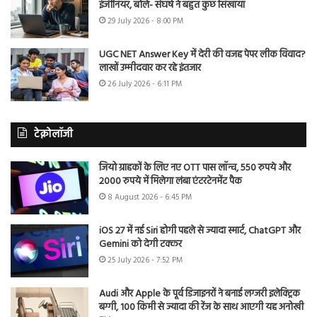
इंजीनियर, बोले- संघर्ष ने बहुत कुछ सिखाया
29 July 2026 - 8:00 PM
UGC NET Answer Key में देरी की वजह पेपर लीक विवाद?
लाखों उम्मीदवार कर रहे इंतजार
26 July 2026 - 6:11 PM
टेक्नोलॉजी
जियो ग्राहकों के लिए नए OTT पास लॉन्च, 550 रुपये और
2000 रुपये में मिलेगा लंबा एंटरटेनमेंट पैक
8 August 2026 - 6:45 PM
iOS 27 में नई Siri होगी पहले से ज्यादा स्मार्ट, ChatGPT और
Gemini को देगी टक्कर
25 July 2026 - 7:52 PM
Audi और Apple के पूर्व डिजाइनरों ने बनाई लग्जरी इलेक्ट्रिक
बग्गी, 100 किमी से ज्यादा की रेंज के साथ आएगी यह अनोखी