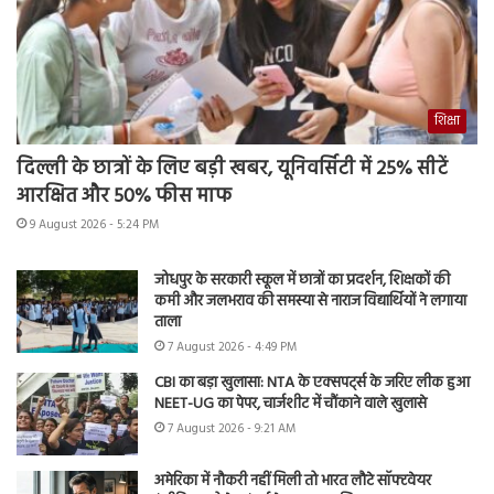
शिक्षा
दिल्ली के छात्रों के लिए बड़ी खबर, यूनिवर्सिटी में 25% सीटें
आरक्षित और 50% फीस माफ
9 August 2026 - 5:24 PM
जोधपुर के सरकारी स्कूल में छात्रों का प्रदर्शन, शिक्षकों की
कमी और जलभराव की समस्या से नाराज विद्यार्थियों ने लगाया
ताला
7 August 2026 - 4:49 PM
CBI का बड़ा खुलासा: NTA के एक्सपर्ट्स के जरिए लीक हुआ
NEET-UG का पेपर, चार्जशीट में चौंकाने वाले खुलासे
7 August 2026 - 9:21 AM
अमेरिका में नौकरी नहीं मिली तो भारत लौटे सॉफ्टवेयर