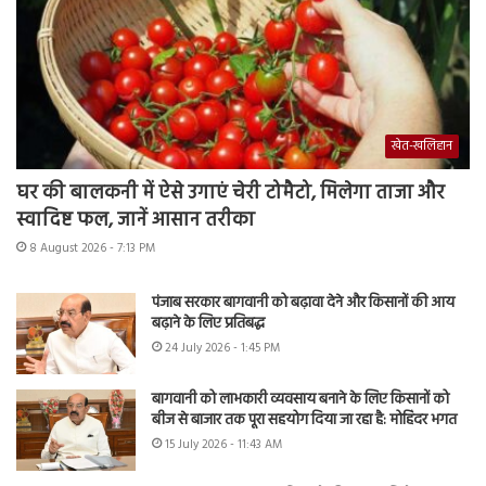
खेत-खलिहान
घर की बालकनी में ऐसे उगाएं चेरी टोमैटो, मिलेगा ताजा और
स्वादिष्ट फल, जानें आसान तरीका
8 August 2026 - 7:13 PM
पंजाब सरकार बागवानी को बढ़ावा देने और किसानों की आय
बढ़ाने के लिए प्रतिबद्ध
24 July 2026 - 1:45 PM
बागवानी को लाभकारी व्यवसाय बनाने के लिए किसानों को
बीज से बाजार तक पूरा सहयोग दिया जा रहा है: मोहिंदर भगत
15 July 2026 - 11:43 AM