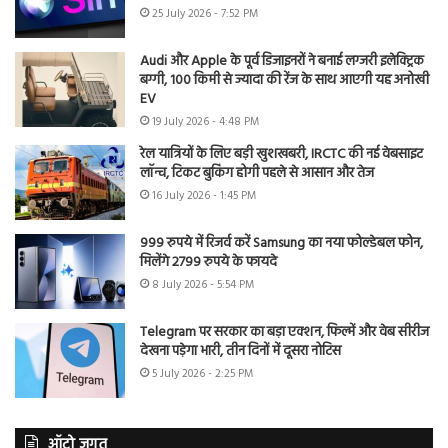
25 July 2026 - 7:52 PM
Audi और Apple के पूर्व डिजाइनरों ने बनाई लग्जरी इलेक्ट्रिक
बग्गी, 100 किमी से ज्यादा की रेंज के साथ आएगी यह अनोखी
EV
19 July 2026 - 4:48 PM
रेल यात्रियों के लिए बड़ी खुशखबरी, IRCTC की नई वेबसाइट
लॉन्च, टिकट बुकिंग होगी पहले से आसान और तेज
16 July 2026 - 1:45 PM
999 रुपये में रिजर्व करें Samsung का नया फोल्डेबल फोन,
मिलेंगे 2799 रुपये के फायदे
8 July 2026 - 5:54 PM
Telegram पर सरकार का बड़ा एक्शन, फिल्में और वेब सीरीज
देखना पड़ेगा भारी, तीन दिनों में दूसरा नोटिस
5 July 2026 - 2:25 PM
ऑटो जगत