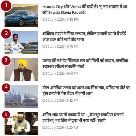
Honda City और Verna की बढ़ी टेंशन, नए अवतार में आ
रही Skoda Slavia Facelift
30 July 2026 - 7:48 PM
अजिंक्य रहाणे ने लिया संन्यास, लेकिन कप्तानी का ये रिकॉर्ड
आज तक कोई नहीं तोड़ पाया
30 July 2026 - 6:40 PM
पंजाब की नशे के खिलाफ जंग को मिली नई ताकत, मानसिक
स्वास्थ्य लीडर्स संभालेंगे मोर्चा
30 July 2026 - 6:06 PM
ईरान-अमेरिका तनाव का असर अब मिस्र तक, दमियाता पोर्ट पर
ड्रोन हमले से गैस टैंकर में लगी आग
30 July 2026 - 5:42 PM
अमित शाह या तो जवाब दें या…., बेकसूर बच्चों पर बरसाई
लाठियां, नए बिल में कुछ भी नया नहीं- खड़गे
30 July 2026 - 5:20 PM