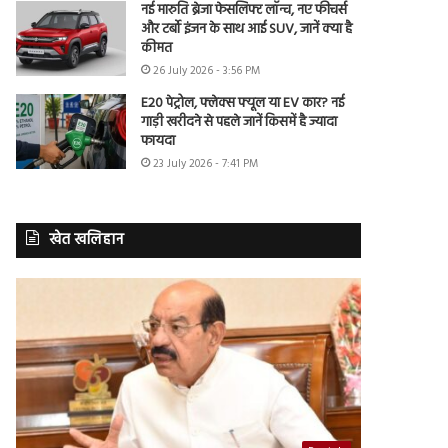
नई मारुति ब्रेजा फेसलिफ्ट लॉन्च, नए फीचर्स
और टर्बो इंजन के साथ आई SUV, जानें क्या है
कीमत
26 July 2026 - 3:56 PM
E20 पेट्रोल, फ्लेक्स फ्यूल या EV कार? नई
गाड़ी खरीदने से पहले जानें किसमें है ज्यादा
फायदा
23 July 2026 - 7:41 PM
खेत खलिहान