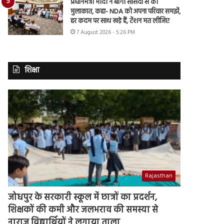
प्रधानमंत्री मोदी ने बागी सांसदों से की
मुलाकात, कहा- NDA को अपना परिवार समझें,
हर कदम पर साथ खड़े हैं, टेंशन मत लीजिए
7 August 2026 - 5:26 PM
शिक्षा
Rajasthan
जोधपुर के सरकारी स्कूल में छात्रों का प्रदर्शन,
शिक्षकों की कमी और जलभराव की समस्या से
नाराज विद्यार्थियों ने लगाया ताला