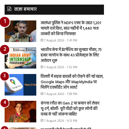
ताज़ा समाचार
जालंधर पुलिस ने NDPS एक्ट के तहत 1,201
मामले दर्ज किए, सात महीनों में 1,440 नशा
तस्करों को किया गिरफ्तार
7 August 2026 - 7:41 PM
भारतीय सेना में इंटर्नशिप का सुनहरा मौका, 75
हजार मानदेय के साथ 43 प्रोजेक्ट्स के लिए
आवेदन शुरू
7 August 2026 - 7:33 PM
दिल्ली में सड़क हादसों को रोकने की नई पहल,
Google Maps और MapMyIndia पर
मिलेंगे एक्सीडेंट जोन अलर्ट
7 August 2026 - 7:09 PM
कंगना रनौत का Gen Z पर बयान को लेकर
यू-टर्न, बोलीं- पूरी पीढ़ी को कुछ लोगों की
वजह से नहीं आंकना चाहिए
7 August 2026 - 6:13 PM