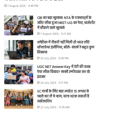
7 August 2026 - 4:49 PM
CBI का बड़ा खुलासा: NTA के एक्सपर्ट्स के
जरिए लीक हुआ NEET-UG का पेपर, चार्जशीट
में चौंकाने वाले खुलासे
7 August 2026 - 9:21 AM
अमेरिका में नौकरी नहीं मिली तो भारत लौटे
सॉफ्टवेयर इंजीनियर, बोले- संघर्ष ने बहुत कुछ
सिखाया
29 July 2026 - 8:00 PM
UGC NET Answer Key में देरी की वजह
पेपर लीक विवाद? लाखों उम्मीदवार कर रहे
इंतजार
26 July 2026 - 6:11 PM
SC छात्रों के लिए बड़ा अपडेट! 15 अगस्त से
पहले कर लें ये काम, वरना अटक सकती है
स्कॉलरशिप
22 July 2026 - 11:54 AM