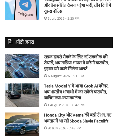
और वेब सीरीज देखना पड़ेगा भारी, तीन दिनों में
दूसरा नोटिस
5 July 2026 - 2:25 PM
ऑटो जगत
सड़क हादसे रोकने के लिए नई तकनीक की
तैयारी, अब गाड़ियां आपस में करेंगी बातचीत,
ड्राइवर को पहले मिलेगा अलर्ट
6 August 2026 - 5:33 PM
Tesla Model Y में आया Grok AI फीचर,
अब भारतीय भाषाओं में कर सकेंगे बातचीत,
जानिए क्या-क्या बदलेगा
1 August 2026 - 6:42 PM
Honda City और Verna की बढ़ी टेंशन, नए
अवतार में आ रही Skoda Slavia Facelift
30 July 2026 - 7:48 PM