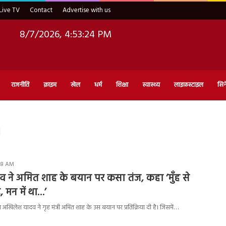
Live TV
Contact
Advertise with us
8/7/2026, 4:53:25 PM
राजनीति
क्राइम
खेल
धर्म
शिक्षा
स्वास्थ्य
लाइफ़स्टाइल
सिन
h
:48 AM
 ने अमित शाह के बयान पर कसा तंज, कहा ‘मुँह से
 मन में था…’
अखिलेश यादव ने गृह मंत्री अमित शाह के उस बयान पर प्रतिक्रिया दी है। जिसमें…