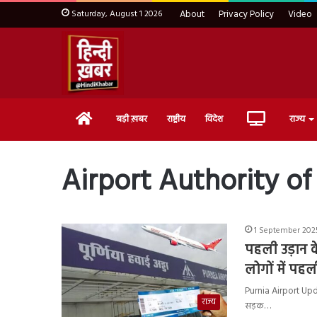
Saturday, August 1 2026
About
Privacy Policy
Video
Home
Live
बड़ी ख़बर
राष्ट्रीय
विदेश
राज्य
TV
Airport Authority of
1 September 2025
पहली उड़ान के
लोगों में पह
Purnia Airport Update 
राज्य
सड़क…