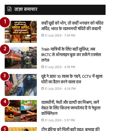
ताज़ा समाचार
कहीं चूहों को भोग, तो कहीं भगवान को मदिरा
अर्पित, भारत के रहस्यमयी मंदिरों की कहानी
31 July 2026 - 7:54 PM
Train यात्रियों के लिए बड़ी सुविधा, अब
IRCTC से ऑनलाइन बुक कर सकेंगे एक्सेस
लगेज
31 July 2026 - 6:59 PM
चूहे ने उड़ाए 10 लाख के गहने, CCTV में खुला
चोरी का हैरान करने वाला राज
31 July 2026 - 6:26 PM
दालचीनी, मेथी और हल्दी का मिश्रण, जानें
सेहत के लिए कितना फायदेमंद है ये नेचुरल
कॉम्बिनेशन
31 July 2026 - 5:57 PM
टीम इंडिया को मिली बड़ी राहत, बुमराह की