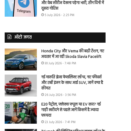
और वेब सीरीज देखना पड़ेगा भारी, तीन दिनों में
दूसरा नोटिस
5 July 2026 - 2:25 PM
ऑटो जगत
Honda City और Verna की बढ़ी टेंशन, नए
अवतार में आ रही Skoda Slavia Facelift
30 July 2026 - 7:48 PM
नई मारुति ब्रेजा फेसलिफ्ट लॉन्च, नए फीचर्स
और टर्बो इंजन के साथ आई SUV, जानें क्या है
कीमत
26 July 2026 - 3:56 PM
E20 पेट्रोल, फ्लेक्स फ्यूल या EV कार? नई
गाड़ी खरीदने से पहले जानें किसमें है ज्यादा
फायदा
23 July 2026 - 7:41 PM