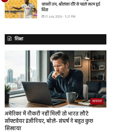
वापसी तय, श्रीलंका दौरे से पहले खत्म हुई
चिंता
31 July 2026 - 5:21 PM
शिक्षा
वायरल
अमेरिका में नौकरी नहीं मिली तो भारत लौटे
सॉफ्टवेयर इंजीनियर, बोले- संघर्ष ने बहुत कुछ
सिखाया