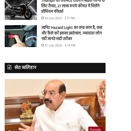
Triumph की लिमिटेड एडिशन बाइक लॉन्च के
लिए तैयार, 21 लाख रुपये कीमत में मिलेंगे
प्रीमियम फीचर्स
16 July 2026 - 3:17 PM
जानिए Hazard Light का क्या काम है, कब
और कैसे करें इसका इस्तेमाल, ज्यादातर लोग
नहीं जानते सही तरीका
12 July 2026 - 6:14 PM
खेत खलिहान
Punjab