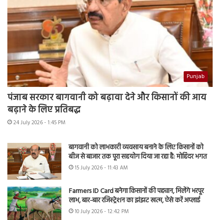
Punjab
पंजाब सरकार बागवानी को बढ़ावा देने और किसानों की आय
बढ़ाने के लिए प्रतिबद्ध
24 July 2026 - 1:45 PM
बागवानी को लाभकारी व्यवसाय बनाने के लिए किसानों को
बीज से बाजार तक पूरा सहयोग दिया जा रहा है: मोहिंदर भगत
15 July 2026 - 11:43 AM
Farmers ID Card बनेगा किसानों की पहचान, मिलेंगे भरपूर
लाभ, बार-बार रजिस्ट्रेशन का झंझट खत्म, ऐसे करें अप्लाई
10 July 2026 - 12:42 PM