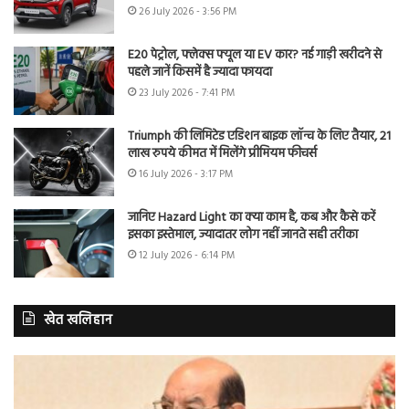
26 July 2026 - 3:56 PM
E20 पेट्रोल, फ्लेक्स फ्यूल या EV कार? नई गाड़ी खरीदने से
पहले जानें किसमें है ज्यादा फायदा
23 July 2026 - 7:41 PM
Triumph की लिमिटेड एडिशन बाइक लॉन्च के लिए तैयार, 21
लाख रुपये कीमत में मिलेंगे प्रीमियम फीचर्स
16 July 2026 - 3:17 PM
जानिए Hazard Light का क्या काम है, कब और कैसे करें
इसका इस्तेमाल, ज्यादातर लोग नहीं जानते सही तरीका
12 July 2026 - 6:14 PM
खेत खलिहान