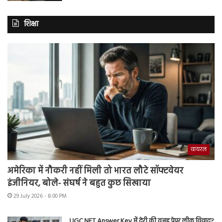
शिक्षा
वायरल
अमेरिका में नौकरी नहीं मिली तो भारत लौटे सॉफ्टवेयर
इंजीनियर, बोले- संघर्ष ने बहुत कुछ सिखाया
29 July 2026 - 8:00 PM
UGC NET Answer Key में देरी की वजह पेपर लीक विवाद?