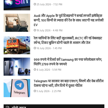
25 July 2026 - 7:52 PM
Audi और Apple के पूर्व डिजाइनरों ने बनाई लग्जरी इलेक्ट्रिक
बग्गी, 100 किमी से ज्यादा की रेंज के साथ आएगी यह अनोखी
EV
19 July 2026 - 4:48 PM
रेल यात्रियों के लिए बड़ी खुशखबरी, IRCTC की नई वेबसाइट
लॉन्च, टिकट बुकिंग होगी पहले से आसान और तेज
16 July 2026 - 1:45 PM
999 रुपये में रिजर्व करें Samsung का नया फोल्डेबल फोन,
मिलेंगे 2799 रुपये के फायदे
8 July 2026 - 5:54 PM
Telegram पर सरकार का बड़ा एक्शन, फिल्में और वेब सीरीज
देखना पड़ेगा भारी, तीन दिनों में दूसरा नोटिस
5 July 2026 - 2:25 PM