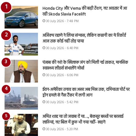
Honda City और Verna की बढ़ी टेंशन, नए अवतार में आ
रही Skoda Slavia Facelift
30 July 2026 - 7:48 PM
अजिंक्य रहाणे ने लिया संन्यास, लेकिन कप्तानी का ये रिकॉर्ड
आज तक कोई नहीं तोड़ पाया
30 July 2026 - 6:40 PM
पंजाब की नशे के खिलाफ जंग को मिली नई ताकत, मानसिक
स्वास्थ्य लीडर्स संभालेंगे मोर्चा
30 July 2026 - 6:06 PM
ईरान-अमेरिका तनाव का असर अब मिस्र तक, दमियाता पोर्ट पर
ड्रोन हमले से गैस टैंकर में लगी आग
30 July 2026 - 5:42 PM
अमित शाह या तो जवाब दें या…., बेकसूर बच्चों पर बरसाई
लाठियां, नए बिल में कुछ भी नया नहीं- खड़गे
30 July 2026 - 5:20 PM