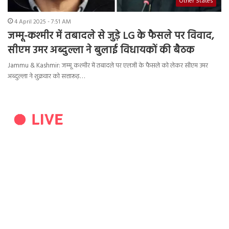
Other States
4 April 2025 - 7:51 AM
जम्मू-कश्मीर में तबादले से जुड़े LG के फैसले पर विवाद,
सीएम उमर अब्दुल्ला ने बुलाई विधायकों की बैठक
Jammu & Kashmir: जम्मू कश्मीर में तबादले पर एलजी के फैसले को लेकर सीएम उमर
अब्दुल्ला ने शुक्रवार को सत्तारूढ़…