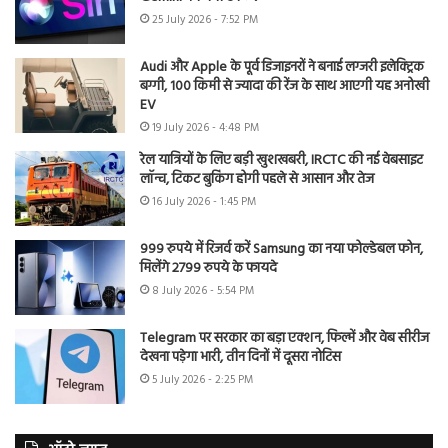
25 July 2026 - 7:52 PM
Audi और Apple के पूर्व डिजाइनरों ने बनाई लग्जरी इलेक्ट्रिक
बग्गी, 100 किमी से ज्यादा की रेंज के साथ आएगी यह अनोखी
EV
19 July 2026 - 4:48 PM
रेल यात्रियों के लिए बड़ी खुशखबरी, IRCTC की नई वेबसाइट
लॉन्च, टिकट बुकिंग होगी पहले से आसान और तेज
16 July 2026 - 1:45 PM
999 रुपये में रिजर्व करें Samsung का नया फोल्डेबल फोन,
मिलेंगे 2799 रुपये के फायदे
8 July 2026 - 5:54 PM
Telegram पर सरकार का बड़ा एक्शन, फिल्में और वेब सीरीज
देखना पड़ेगा भारी, तीन दिनों में दूसरा नोटिस
5 July 2026 - 2:25 PM