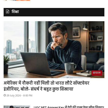
शिक्षा
वायरल
अमेरिका में नौकरी नहीं मिली तो भारत लौटे सॉफ्टवेयर
इंजीनियर, बोले- संघर्ष ने बहुत कुछ सिखाया
29 July 2026 - 8:00 PM
UGC NET Answer Key में देरी की वजह पेपर लीक विवाद?