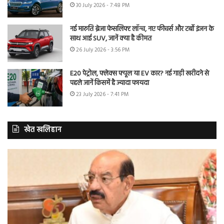
30 July 2026 - 7:48 PM
नई मारुति ब्रेजा फेसलिफ्ट लॉन्च, नए फीचर्स और टर्बो इंजन के
साथ आई SUV, जानें क्या है कीमत
26 July 2026 - 3:56 PM
E20 पेट्रोल, फ्लेक्स फ्यूल या EV कार? नई गाड़ी खरीदने से
पहले जानें किसमें है ज्यादा फायदा
23 July 2026 - 7:41 PM
खेत खलिहान