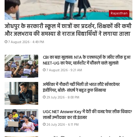
Rajasthan
जोधपुर के सरकारी स्कूल में छात्रों का प्रदर्शन, शिक्षकों की कमी
और जलभराव की समस्या से नाराज विद्यार्थियों ने लगाया ताला
7 August 2026 - 4:49 PM
CBI का बड़ा खुलासा: NTA के एक्सपर्ट्स के जरिए लीक हुआ
NEET-UG का पेपर, चार्जशीट में चौंकाने वाले खुलासे
7 August 2026 - 9:21 AM
अमेरिका में नौकरी नहीं मिली तो भारत लौटे सॉफ्टवेयर
इंजीनियर, बोले- संघर्ष ने बहुत कुछ सिखाया
29 July 2026 - 8:00 PM
UGC NET Answer Key में देरी की वजह पेपर लीक विवाद?
लाखों उम्मीदवार कर रहे इंतजार
26 July 2026 - 6:11 PM