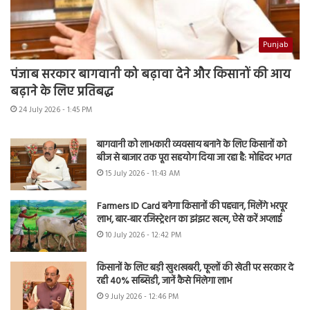
Punjab
पंजाब सरकार बागवानी को बढ़ावा देने और किसानों की आय
बढ़ाने के लिए प्रतिबद्ध
24 July 2026 - 1:45 PM
बागवानी को लाभकारी व्यवसाय बनाने के लिए किसानों को
बीज से बाजार तक पूरा सहयोग दिया जा रहा है: मोहिंदर भगत
15 July 2026 - 11:43 AM
Farmers ID Card बनेगा किसानों की पहचान, मिलेंगे भरपूर
लाभ, बार-बार रजिस्ट्रेशन का झंझट खत्म, ऐसे करें अप्लाई
10 July 2026 - 12:42 PM
किसानों के लिए बड़ी खुशखबरी, फूलों की खेती पर सरकार दे
रही 40% सब्सिडी, जानें कैसे मिलेगा लाभ
9 July 2026 - 12:46 PM