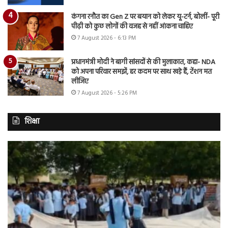
कंगना रनौत का Gen Z पर बयान को लेकर यू-टर्न, बोलीं- पूरी
पीढ़ी को कुछ लोगों की वजह से नहीं आंकना चाहिए
7 August 2026 - 6:13 PM
प्रधानमंत्री मोदी ने बागी सांसदों से की मुलाकात, कहा- NDA
को अपना परिवार समझें, हर कदम पर साथ खड़े हैं, टेंशन मत
लीजिए
7 August 2026 - 5:26 PM
शिक्षा