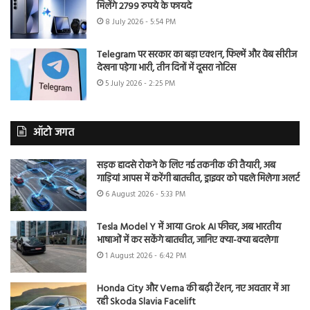
मिलेंगे 2799 रुपये के फायदे
8 July 2026 - 5:54 PM
Telegram पर सरकार का बड़ा एक्शन, फिल्में और वेब सीरीज
देखना पड़ेगा भारी, तीन दिनों में दूसरा नोटिस
5 July 2026 - 2:25 PM
ऑटो जगत
सड़क हादसे रोकने के लिए नई तकनीक की तैयारी, अब
गाड़ियां आपस में करेंगी बातचीत, ड्राइवर को पहले मिलेगा अलर्ट
6 August 2026 - 5:33 PM
Tesla Model Y में आया Grok AI फीचर, अब भारतीय
भाषाओं में कर सकेंगे बातचीत, जानिए क्या-क्या बदलेगा
1 August 2026 - 6:42 PM
Honda City और Verna की बढ़ी टेंशन, नए अवतार में आ
रही Skoda Slavia Facelift