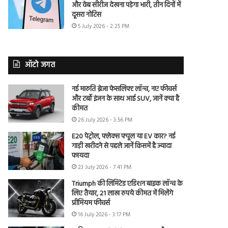
और वेब सीरीज देखना पड़ेगा भारी, तीन दिनों में
दूसरा नोटिस
5 July 2026 - 2:25 PM
ऑटो जगत
नई मारुति ब्रेजा फेसलिफ्ट लॉन्च, नए फीचर्स
और टर्बो इंजन के साथ आई SUV, जानें क्या है
कीमत
26 July 2026 - 3:56 PM
E20 पेट्रोल, फ्लेक्स फ्यूल या EV कार? नई
गाड़ी खरीदने से पहले जानें किसमें है ज्यादा
फायदा
23 July 2026 - 7:41 PM
Triumph की लिमिटेड एडिशन बाइक लॉन्च के
लिए तैयार, 21 लाख रुपये कीमत में मिलेंगे
प्रीमियम फीचर्स
16 July 2026 - 3:17 PM