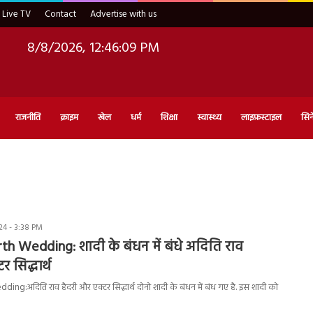
Live TV
Contact
Advertise with us
8/8/2026, 12:46:10 PM
राजनीति
क्राइम
खेल
धर्म
शिक्षा
स्वास्थ्य
लाइफ़स्टाइल
सिन
4 - 3:38 PM
th Wedding: शादी के बंधन में बंधे अदिति राव
र सिद्धार्थ
ng:अदिति राव हैदरी और एक्टर सिद्धार्थ दोनो शादी के बंधन में बंध गए है. इस शादी को