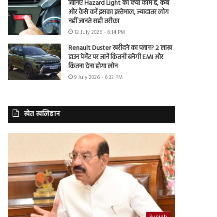
जानिए Hazard Light का क्या काम है, कब
और कैसे करें इसका इस्तेमाल, ज्यादातर लोग
नहीं जानते सही तरीका
12 July 2026 - 6:14 PM
Renault Duster खरीदने का प्लान? 2 लाख
डाउन पेमेंट पर जानें कितनी बनेगी EMI और
कितना देना होगा लोन
9 July 2026 - 6:33 PM
खेत खलिहान
Punjab