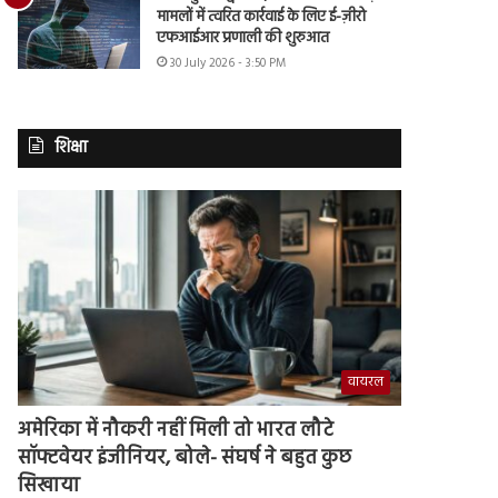
मामलों में त्वरित कार्रवाई के लिए ई-ज़ीरो
एफआईआर प्रणाली की शुरुआत
30 July 2026 - 3:50 PM
शिक्षा
वायरल
अमेरिका में नौकरी नहीं मिली तो भारत लौटे
सॉफ्टवेयर इंजीनियर, बोले- संघर्ष ने बहुत कुछ
सिखाया