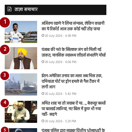
ताज़ा समाचार
अजिंक्य रहाणे ने लिया संन्यास, लेकिन कप्तानी
का ये रिकॉर्ड आज तक कोई नहीं तोड़ पाया
30 July 2026 - 6:40 PM
पंजाब की नशे के खिलाफ जंग को मिली नई
ताकत, मानसिक स्वास्थ्य लीडर्स संभालेंगे मोर्चा
30 July 2026 - 6:06 PM
ईरान-अमेरिका तनाव का असर अब मिस्र तक,
दमियाता पोर्ट पर ड्रोन हमले से गैस टैंकर में
लगी आग
30 July 2026 - 5:42 PM
अमित शाह या तो जवाब दें या…., बेकसूर बच्चों
पर बरसाई लाठियां, नए बिल में कुछ भी नया
नहीं- खड़गे
30 July 2026 - 5:20 PM
पंजाब पुलिस द्वारा साइबर वित्तीय धोखाधड़ी के