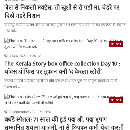
21 May 2023 - 4:28 PM
जेल से निकलीं एक्ट्रेस, तो खुशी से रो पड़ी मां, चेहरे पर
दिखे गहरे निशान
बॉलीवुड एक्ट्रेस क्रिसन परेरा को सरजाह पुलिस ने 3 हफ्तों बाद जेल से रिहा कर दिया है। क्रिसन
परेरा को…
मनोरंजन
15 May 2023 - 5:26 PM
The Kerala Story box office collection Day 10 :
बॉक्स ऑफिस पर तूफान बनी ‘द केरला स्टोरी’
विवादों से घिरी ‘द केरला स्टोरी’ हर बीते दिन के साथ दिन दूनी रात चौगुनी बढ़ती जा रही है।
फिल्म को…
मनोरंजन
18 September 2021 - 7:32 PM
बर्थडे स्पेशल: 71 साल की हुईं पद्म श्री, पद्म भूषण
सम्मानित शबाना आजमी, मां से छिपकर कभी बेचा करती