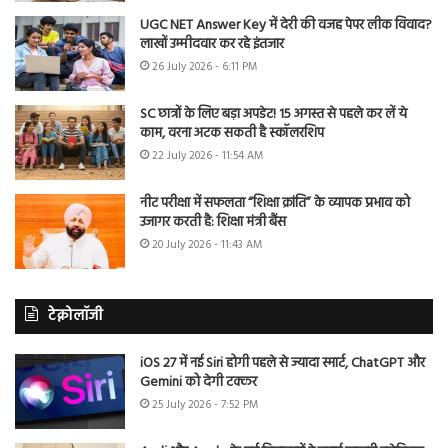
UGC NET Answer Key में देरी की वजह पेपर लीक विवाद?
लाखों उम्मीदवार कर रहे इंतजार
26 July 2026 - 6:11 PM
SC छात्रों के लिए बड़ा अपडेट! 15 अगस्त से पहले कर लें ये
काम, वरना अटक सकती है स्कॉलरशिप
22 July 2026 - 11:54 AM
नीट परीक्षा में सफलता “शिक्षा क्रांति” के व्यापक प्रभाव को
उजागर करती है: शिक्षा मंत्री बैंस
20 July 2026 - 11:43 AM
टेक्नोलॉजी
iOS 27 में नई Siri होगी पहले से ज्यादा स्मार्ट, ChatGPT और
Gemini को देगी टक्कर
25 July 2026 - 7:52 PM