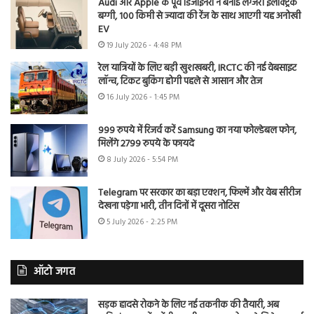
Audi और Apple के पूर्व डिजाइनरों ने बनाई लग्जरी इलेक्ट्रिक
बग्गी, 100 किमी से ज्यादा की रेंज के साथ आएगी यह अनोखी
EV
19 July 2026 - 4:48 PM
रेल यात्रियों के लिए बड़ी खुशखबरी, IRCTC की नई वेबसाइट
लॉन्च, टिकट बुकिंग होगी पहले से आसान और तेज
16 July 2026 - 1:45 PM
999 रुपये में रिजर्व करें Samsung का नया फोल्डेबल फोन,
मिलेंगे 2799 रुपये के फायदे
8 July 2026 - 5:54 PM
Telegram पर सरकार का बड़ा एक्शन, फिल्में और वेब सीरीज
देखना पड़ेगा भारी, तीन दिनों में दूसरा नोटिस
5 July 2026 - 2:25 PM
ऑटो जगत
सड़क हादसे रोकने के लिए नई तकनीक की तैयारी, अब