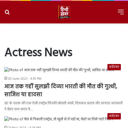
Search
M
for
8/7/2026, 8:09:06 PM
Actress News
मनोरंजन
20 June 2023 - 4:10 PM
आज तक नहीं सुलझी दिव्या भारती की मौत की गुत्थी,
साजिश या हादसा
90 के दशक की एक ऐसी एक्ट्रेस जिनकी बोलती आंखें, दिलकश अंदाज और शानदार अदाकारी
ने बेहद कम समय में…
मनोरंजन