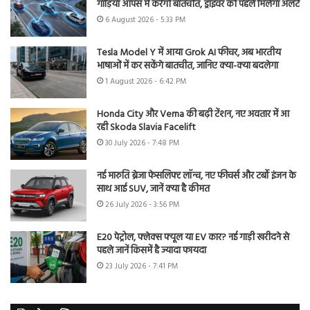
गाड़ियां आपस में करेंगी बातचीत, ड्राइवर को पहले मिलेगा अलर्ट
6 August 2026 - 5:33 PM
Tesla Model Y में आया Grok AI फीचर, अब भारतीय
भाषाओं में कर सकेंगे बातचीत, जानिए क्या-क्या बदलेगा
1 August 2026 - 6:42 PM
Honda City और Verna की बढ़ी टेंशन, नए अवतार में आ
रही Skoda Slavia Facelift
30 July 2026 - 7:48 PM
नई मारुति ब्रेजा फेसलिफ्ट लॉन्च, नए फीचर्स और टर्बो इंजन के
साथ आई SUV, जानें क्या है कीमत
26 July 2026 - 3:56 PM
E20 पेट्रोल, फ्लेक्स फ्यूल या EV कार? नई गाड़ी खरीदने से
पहले जानें किसमें है ज्यादा फायदा
23 July 2026 - 7:41 PM