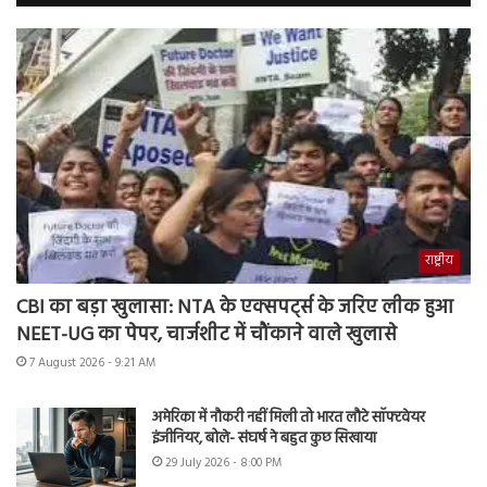
राष्ट्रीय
CBI का बड़ा खुलासा: NTA के एक्सपर्ट्स के जरिए लीक हुआ
NEET-UG का पेपर, चार्जशीट में चौंकाने वाले खुलासे
7 August 2026 - 9:21 AM
अमेरिका में नौकरी नहीं मिली तो भारत लौटे सॉफ्टवेयर
इंजीनियर, बोले- संघर्ष ने बहुत कुछ सिखाया
29 July 2026 - 8:00 PM