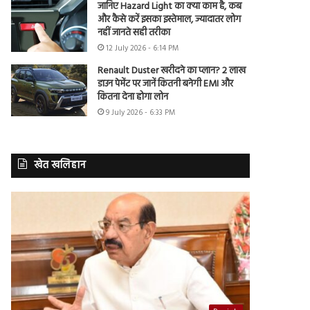
जानिए Hazard Light का क्या काम है, कब
और कैसे करें इसका इस्तेमाल, ज्यादातर लोग
नहीं जानते सही तरीका
12 July 2026 - 6:14 PM
Renault Duster खरीदने का प्लान? 2 लाख
डाउन पेमेंट पर जानें कितनी बनेगी EMI और
कितना देना होगा लोन
9 July 2026 - 6:33 PM
खेत खलिहान