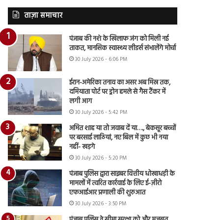
ताज़ा समाचार
पंजाब की नशे के खिलाफ जंग को मिली नई
ताकत, मानसिक स्वास्थ्य लीडर्स संभालेंगे मोर्चा
30 July 2026 - 6:06 PM
ईरान-अमेरिका तनाव का असर अब मिस्र तक,
दमियाता पोर्ट पर ड्रोन हमले से गैस टैंकर में
लगी आग
30 July 2026 - 5:42 PM
अमित शाह या तो जवाब दें या…., बेकसूर बच्चों
पर बरसाई लाठियां, नए बिल में कुछ भी नया
नहीं- खड़गे
30 July 2026 - 5:20 PM
पंजाब पुलिस द्वारा साइबर वित्तीय धोखाधड़ी के
मामलों में त्वरित कार्रवाई के लिए ई-ज़ीरो
एफआईआर प्रणाली की शुरुआत
30 July 2026 - 3:50 PM
पंजाब पुलिस ने सीमा सुरक्षा को और मजबूत