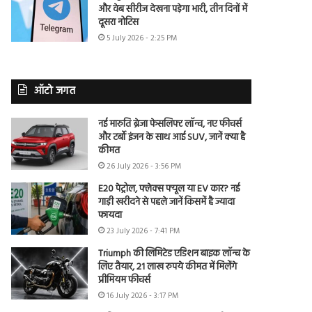
और वेब सीरीज देखना पड़ेगा भारी, तीन दिनों में
दूसरा नोटिस
5 July 2026 - 2:25 PM
ऑटो जगत
नई मारुति ब्रेजा फेसलिफ्ट लॉन्च, नए फीचर्स
और टर्बो इंजन के साथ आई SUV, जानें क्या है
कीमत
26 July 2026 - 3:56 PM
E20 पेट्रोल, फ्लेक्स फ्यूल या EV कार? नई
गाड़ी खरीदने से पहले जानें किसमें है ज्यादा
फायदा
23 July 2026 - 7:41 PM
Triumph की लिमिटेड एडिशन बाइक लॉन्च के
लिए तैयार, 21 लाख रुपये कीमत में मिलेंगे
प्रीमियम फीचर्स
16 July 2026 - 3:17 PM