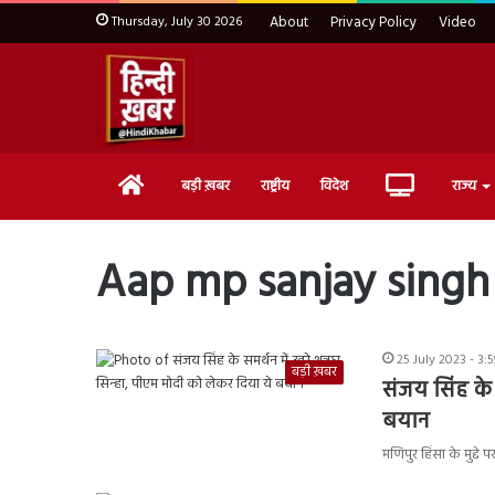
Thursday, July 30 2026
About
Privacy Policy
Video
Home
Live
बड़ी ख़बर
राष्ट्रीय
विदेश
राज्य
TV
Aap mp sanjay sing
25 July 2023 - 3:
बड़ी ख़बर
संजय सिंह के 
बयान
मणिपुर हिंसा के मुद्दे