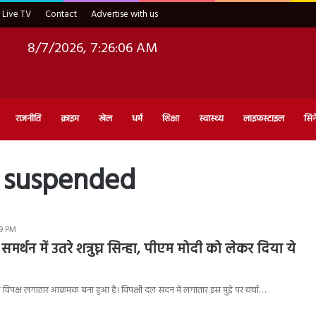
Live TV
Contact
Advertise with us
8/7/2026, 7:26:07 AM
राजनीति
क्राइम
खेल
धर्म
शिक्षा
स्वास्थ्य
लाइफ़स्टाइल
सिन
h suspended
59 PM
समर्थन में उतरे शत्रुघ्न सिन्हा, पीएम मोदी को लेकर दिया ये
 पर विपक्ष लगातार आक्रमक बना हुआ है। विपक्षी दल सदन में लगातार इस मुद्दे पर चर्चा…