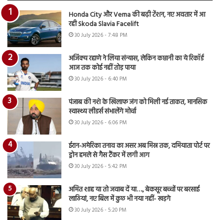
Honda City और Verna की बढ़ी टेंशन, नए अवतार में आ
रही Skoda Slavia Facelift
30 July 2026 - 7:48 PM
अजिंक्य रहाणे ने लिया संन्यास, लेकिन कप्तानी का ये रिकॉर्ड
आज तक कोई नहीं तोड़ पाया
30 July 2026 - 6:40 PM
पंजाब की नशे के खिलाफ जंग को मिली नई ताकत, मानसिक
स्वास्थ्य लीडर्स संभालेंगे मोर्चा
30 July 2026 - 6:06 PM
ईरान-अमेरिका तनाव का असर अब मिस्र तक, दमियाता पोर्ट पर
ड्रोन हमले से गैस टैंकर में लगी आग
30 July 2026 - 5:42 PM
अमित शाह या तो जवाब दें या…., बेकसूर बच्चों पर बरसाई
लाठियां, नए बिल में कुछ भी नया नहीं- खड़गे
30 July 2026 - 5:20 PM