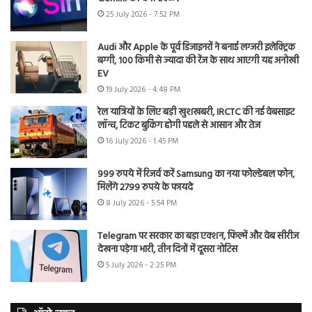
25 July 2026 - 7:52 PM
Audi और Apple के पूर्व डिजाइनरों ने बनाई लग्जरी इलेक्ट्रिक
बग्गी, 100 किमी से ज्यादा की रेंज के साथ आएगी यह अनोखी
EV
19 July 2026 - 4:48 PM
रेल यात्रियों के लिए बड़ी खुशखबरी, IRCTC की नई वेबसाइट
लॉन्च, टिकट बुकिंग होगी पहले से आसान और तेज
16 July 2026 - 1:45 PM
999 रुपये में रिजर्व करें Samsung का नया फोल्डेबल फोन,
मिलेंगे 2799 रुपये के फायदे
8 July 2026 - 5:54 PM
Telegram पर सरकार का बड़ा एक्शन, फिल्में और वेब सीरीज
देखना पड़ेगा भारी, तीन दिनों में दूसरा नोटिस
5 July 2026 - 2:25 PM