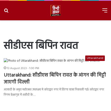
Search
M
for
8/8/2026, 5:37:54 PM
सीडीएस बिपिन रावत
Uttarakhand
13 August 2023 - 1:00 PM
Uttarakhand: सीडीएस बिपिन रावत के आंगन की मिट्टी
जाएगी दिल्ली
आजादी के अमृत महोत्सव उपलक्ष्य मे कोटद्वार नगर में तिरंगा यात्रा निकाली गई। कोटद्वार नगर
निगम प्रेक्षागृह में शहीदों के…