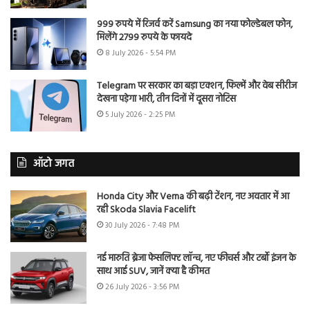
999 रुपये में रिजर्व करें Samsung का नया फोल्डेबल फोन,
मिलेंगे 2799 रुपये के फायदे
8 July 2026 - 5:54 PM
Telegram पर सरकार का बड़ा एक्शन, फिल्में और वेब सीरीज
देखना पड़ेगा भारी, तीन दिनों में दूसरा नोटिस
5 July 2026 - 2:25 PM
ऑटो जगत
Honda City और Verna की बढ़ी टेंशन, नए अवतार में आ
रही Skoda Slavia Facelift
30 July 2026 - 7:48 PM
नई मारुति ब्रेजा फेसलिफ्ट लॉन्च, नए फीचर्स और टर्बो इंजन के
साथ आई SUV, जानें क्या है कीमत
26 July 2026 - 3:56 PM