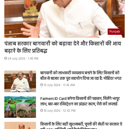
Punjab
पंजाब सरकार बागवानी को बढ़ावा देने और किसानों की आय
बढ़ाने के लिए प्रतिबद्ध
24 July 2026 - 1:45 PM
बागवानी को लाभकारी व्यवसाय बनाने के लिए किसानों को
बीज से बाजार तक पूरा सहयोग दिया जा रहा है: मोहिंदर भगत
15 July 2026 - 11:43 AM
Farmers ID Card बनेगा किसानों की पहचान, मिलेंगे भरपूर
लाभ, बार-बार रजिस्ट्रेशन का झंझट खत्म, ऐसे करें अप्लाई
10 July 2026 - 12:42 PM
किसानों के लिए बड़ी खुशखबरी, फूलों की खेती पर सरकार दे