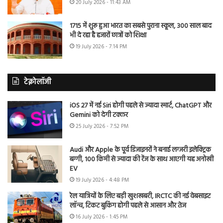
20 July 2026 - 11:43 AM
1715 में शुरू हुआ भारत का सबसे पुराना स्कूल, 300 साल बाद
भी दे रहा है हजारों छात्रों को शिक्षा
19 July 2026 - 7:14 PM
टेक्नोलॉजी
iOS 27 में नई Siri होगी पहले से ज्यादा स्मार्ट, ChatGPT और
Gemini को देगी टक्कर
25 July 2026 - 7:52 PM
Audi और Apple के पूर्व डिजाइनरों ने बनाई लग्जरी इलेक्ट्रिक
बग्गी, 100 किमी से ज्यादा की रेंज के साथ आएगी यह अनोखी
EV
19 July 2026 - 4:48 PM
रेल यात्रियों के लिए बड़ी खुशखबरी, IRCTC की नई वेबसाइट
लॉन्च, टिकट बुकिंग होगी पहले से आसान और तेज
16 July 2026 - 1:45 PM