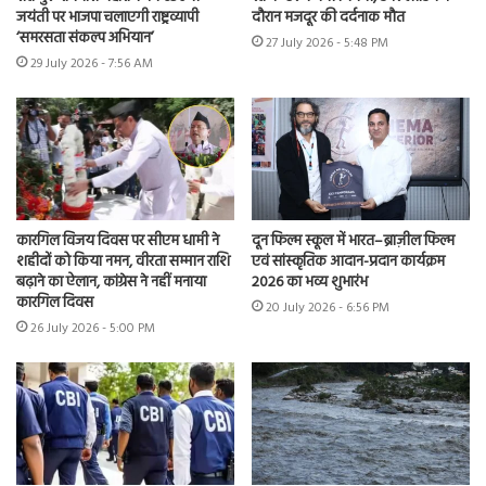
जयंती पर भाजपा चलाएगी राष्ट्रव्यापी
दौरान मजदूर की दर्दनाक मौत
‘समरसता संकल्प अभियान’
27 July 2026 - 5:48 PM
29 July 2026 - 7:56 AM
कारगिल विजय दिवस पर सीएम धामी ने
दून फिल्म स्कूल में भारत–ब्राज़ील फिल्म
शहीदों को किया नमन, वीरता सम्मान राशि
एवं सांस्कृतिक आदान-प्रदान कार्यक्रम
बढ़ाने का ऐलान, कांग्रेस ने नहीं मनाया
2026 का भव्य शुभारंभ
कारगिल दिवस
20 July 2026 - 6:56 PM
26 July 2026 - 5:00 PM