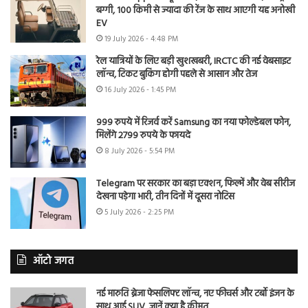
बग्गी, 100 किमी से ज्यादा की रेंज के साथ आएगी यह अनोखी
EV
19 July 2026 - 4:48 PM
रेल यात्रियों के लिए बड़ी खुशखबरी, IRCTC की नई वेबसाइट
लॉन्च, टिकट बुकिंग होगी पहले से आसान और तेज
16 July 2026 - 1:45 PM
999 रुपये में रिजर्व करें Samsung का नया फोल्डेबल फोन,
मिलेंगे 2799 रुपये के फायदे
8 July 2026 - 5:54 PM
Telegram पर सरकार का बड़ा एक्शन, फिल्में और वेब सीरीज
देखना पड़ेगा भारी, तीन दिनों में दूसरा नोटिस
5 July 2026 - 2:25 PM
ऑटो जगत
नई मारुति ब्रेजा फेसलिफ्ट लॉन्च, नए फीचर्स और टर्बो इंजन के
साथ आई SUV, जानें क्या है कीमत