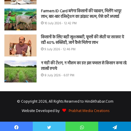
Farmers ID Card बनेगा किसानों की पहचान, मिलेंगे भरपूर
लाभ, बार-बार रजिस्ट्रेशन का झंझट खत्म, ऐसे करें अप्लाई
10 July 2026 - 12:42 PM
किसानों के लिए बड़ी खुशखबरी, फूलों की खेती पर सरकार दे
रही 40% सब्सिडी, जानें कैसे मिलेगा लाभ
9 July 2026 - 12:46 PM
न मंडी की टेंशन, न मौसम का डर! इस फसल से किसान कमा रहे
लाखों रुपये
8 July 2026 - 6:07 PM
© Copyright 2026, All Rights Reserved to HindiKhabar.Com
Website Developed by
Prabhat Media Creations