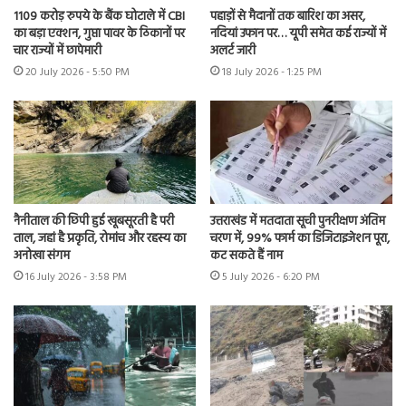
1109 करोड़ रुपये के बैंक घोटाले में CBI
पहाड़ों से मैदानों तक बारिश का असर,
का बड़ा एक्शन, गुप्ता पावर के ठिकानों पर
नदियां उफान पर… यूपी समेत कई राज्यों में
चार राज्यों में छापेमारी
अलर्ट जारी
20 July 2026 - 5:50 PM
18 July 2026 - 1:25 PM
नैनीताल की छिपी हुई खूबसूरती है परी
उत्तराखंड में मतदाता सूची पुनरीक्षण अंतिम
ताल, जहां है प्रकृति, रोमांच और रहस्य का
चरण में, 99% फार्म का डिजिटाइजेशन पूरा,
अनोखा संगम
कट सकते हैं नाम
16 July 2026 - 3:58 PM
5 July 2026 - 6:20 PM