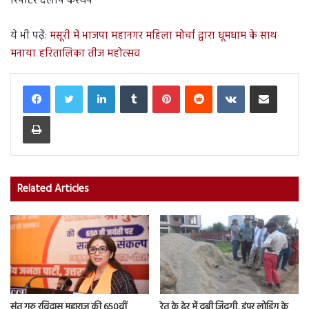
रिपोर्टर दलीप कश्यप
ये भी पढ़ें:
मसूरी में भाजपा महानगर महिला मोर्चा द्वारा धूमधाम के साथ
मनाया हरितालिका तीज महोत्सव
LinkedIn
Tumblr
Pinterest
Reddit
VKontakte
Share via Email
Print
Related Articles
संत गुरु रविदास महाराज की 650वीं
रेत के ढेर में दबी जिंदगी, डंपर लोडिंग के