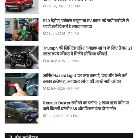
26 July 2026 - 3:56 PM
E20 पेट्रोल, फ्लेक्स फ्यूल या EV कार? नई गाड़ी खरीदने से
पहले जानें किसमें है ज्यादा फायदा
23 July 2026 - 7:41 PM
Triumph की लिमिटेड एडिशन बाइक लॉन्च के लिए तैयार, 21
लाख रुपये कीमत में मिलेंगे प्रीमियम फीचर्स
16 July 2026 - 3:17 PM
जानिए Hazard Light का क्या काम है, कब और कैसे करें
इसका इस्तेमाल, ज्यादातर लोग नहीं जानते सही तरीका
12 July 2026 - 6:14 PM
Renault Duster खरीदने का प्लान? 2 लाख डाउन पेमेंट पर
जानें कितनी बनेगी EMI और कितना देना होगा लोन
9 July 2026 - 6:33 PM
खेत खलिहान