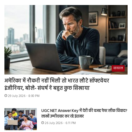
वायरल
अमेरिका में नौकरी नहीं मिली तो भारत लौटे सॉफ्टवेयर
इंजीनियर, बोले- संघर्ष ने बहुत कुछ सिखाया
29 July 2026 - 8:00 PM
UGC NET Answer Key में देरी की वजह पेपर लीक विवाद?
लाखों उम्मीदवार कर रहे इंतजार
26 July 2026 - 6:11 PM