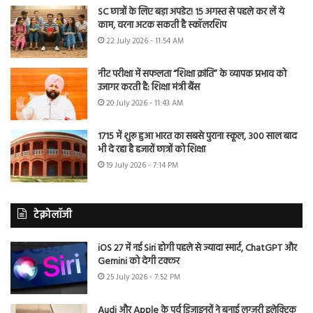
SC छात्रों के लिए बड़ा अपडेट! 15 अगस्त से पहले कर लें ये
काम, वरना अटक सकती है स्कॉलरशिप
22 July 2026 - 11:54 AM
नीट परीक्षा में सफलता “शिक्षा क्रांति” के व्यापक प्रभाव को
उजागर करती है: शिक्षा मंत्री बैंस
20 July 2026 - 11:43 AM
1715 में शुरू हुआ भारत का सबसे पुराना स्कूल, 300 साल बाद
भी दे रहा है हजारों छात्रों को शिक्षा
19 July 2026 - 7:14 PM
टेक्नोलॉजी
iOS 27 में नई Siri होगी पहले से ज्यादा स्मार्ट, ChatGPT और
Gemini को देगी टक्कर
25 July 2026 - 7:52 PM
Audi और Apple के पूर्व डिजाइनरों ने बनाई लग्जरी इलेक्ट्रिक