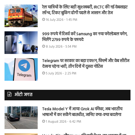
रेल यात्रियों के लिए बड़ी खुशखबरी, IRCTC की नई वेबसाइट
लॉन्च, टिकट बुकिंग होगी पहले से आसान और तेज
16 July 2026 - 1:45 PM
999 रुपये में रिजर्व करें Samsung का नया फोल्डेबल फोन,
मिलेंगे 2799 रुपये के फायदे
8 July 2026 - 5:54 PM
Telegram पर सरकार का बड़ा एक्शन, फिल्में और वेब सीरीज
देखना पड़ेगा भारी, तीन दिनों में दूसरा नोटिस
5 July 2026 - 2:25 PM
ऑटो जगत
Tesla Model Y में आया Grok AI फीचर, अब भारतीय
भाषाओं में कर सकेंगे बातचीत, जानिए क्या-क्या बदलेगा
1 August 2026 - 6:42 PM