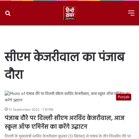
Search
M
for
8/6/2026, 1:26:54 PM
सीएम केजरीवाल का पंजाब
दौरा
Punjab
13 September 2023 - 1:19 PM
पंजाब दौरे पर दिल्ली सीएम अरविंद केजरीवाल, आज
स्कूल ऑफ एमिनेंस का करेंगे उद्घाटन
दिल्ली के मुख्यमंत्री अरविंद केजरीवाल बुधवार (13 सितंबर) से पंजाब के तीन दिवसीय दौरे पर