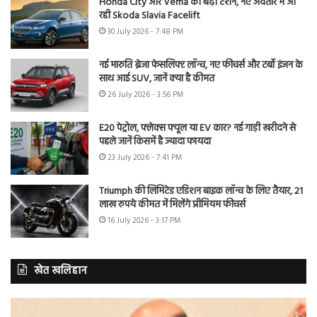
Honda City और Verna की बढ़ी टेंशन, नए अवतार में आ
रही Skoda Slavia Facelift
30 July 2026 - 7:48 PM
नई मारुति ब्रेजा फेसलिफ्ट लॉन्च, नए फीचर्स और टर्बो इंजन के
साथ आई SUV, जानें क्या है कीमत
26 July 2026 - 3:56 PM
E20 पेट्रोल, फ्लेक्स फ्यूल या EV कार? नई गाड़ी खरीदने से
पहले जानें किसमें है ज्यादा फायदा
23 July 2026 - 7:41 PM
Triumph की लिमिटेड एडिशन बाइक लॉन्च के लिए तैयार, 21
लाख रुपये कीमत में मिलेंगे प्रीमियम फीचर्स
16 July 2026 - 3:17 PM
खेत खलिहान