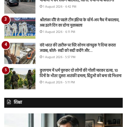
भाषाओं में कर सकेंगे बातचीत, जानिए क्या-क्या बदलेगा
1 August 2026 - 6:42 PM
श्रीलंका दौरे से पहले टीम इंडिया के वॉर्म-अप मैच में बदलाव,
अब इतने दिन का होगा मुकाबला
1 August 2026 - 6:11 PM
वंदे भारत की तारीफ पर घिरे सोनम वांगचुक ने दिया करारा
जवाब, बोले- सही को सही कहेंगे और…
1 August 2026 - 5:57 PM
कुलगाम में धर्म पूछकर दो लोगों की गोली मारकर हत्या, 10
दिनों के भीतर दूसरा आतंकी हमला, हिंदुओं को बना रहे निशाना
1 August 2026 - 5:11 PM
शिक्षा