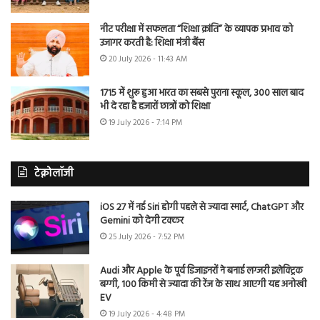
नीट परीक्षा में सफलता “शिक्षा क्रांति” के व्यापक प्रभाव को
उजागर करती है: शिक्षा मंत्री बैंस
20 July 2026 - 11:43 AM
1715 में शुरू हुआ भारत का सबसे पुराना स्कूल, 300 साल बाद
भी दे रहा है हजारों छात्रों को शिक्षा
19 July 2026 - 7:14 PM
टेक्नोलॉजी
iOS 27 में नई Siri होगी पहले से ज्यादा स्मार्ट, ChatGPT और
Gemini को देगी टक्कर
25 July 2026 - 7:52 PM
Audi और Apple के पूर्व डिजाइनरों ने बनाई लग्जरी इलेक्ट्रिक
बग्गी, 100 किमी से ज्यादा की रेंज के साथ आएगी यह अनोखी
EV
19 July 2026 - 4:48 PM