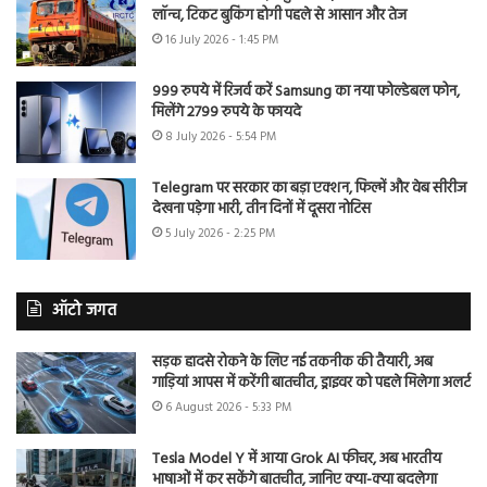
लॉन्च, टिकट बुकिंग होगी पहले से आसान और तेज
16 July 2026 - 1:45 PM
999 रुपये में रिजर्व करें Samsung का नया फोल्डेबल फोन,
मिलेंगे 2799 रुपये के फायदे
8 July 2026 - 5:54 PM
Telegram पर सरकार का बड़ा एक्शन, फिल्में और वेब सीरीज
देखना पड़ेगा भारी, तीन दिनों में दूसरा नोटिस
5 July 2026 - 2:25 PM
ऑटो जगत
सड़क हादसे रोकने के लिए नई तकनीक की तैयारी, अब
गाड़ियां आपस में करेंगी बातचीत, ड्राइवर को पहले मिलेगा अलर्ट
6 August 2026 - 5:33 PM
Tesla Model Y में आया Grok AI फीचर, अब भारतीय
भाषाओं में कर सकेंगे बातचीत, जानिए क्या-क्या बदलेगा