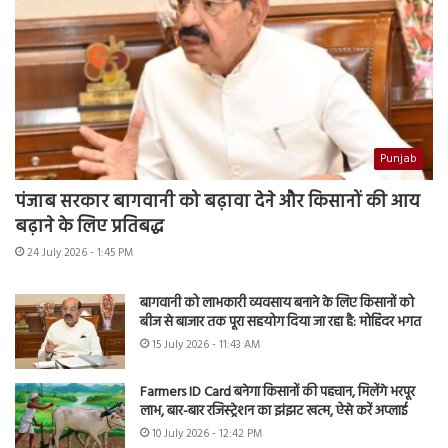
Punjab
पंजाब सरकार बागवानी को बढ़ावा देने और किसानों की आय
बढ़ाने के लिए प्रतिबद्ध
24 July 2026 - 1:45 PM
बागवानी को लाभकारी व्यवसाय बनाने के लिए किसानों को
बीज से बाजार तक पूरा सहयोग दिया जा रहा है: मोहिंदर भगत
15 July 2026 - 11:43 AM
Farmers ID Card बनेगा किसानों की पहचान, मिलेंगे भरपूर
लाभ, बार-बार रजिस्ट्रेशन का झंझट खत्म, ऐसे करें अप्लाई
10 July 2026 - 12:42 PM