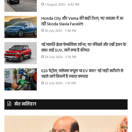
1 August 2026 - 6:42 PM
Honda City और Verna की बढ़ी टेंशन, नए अवतार में आ
रही Skoda Slavia Facelift
30 July 2026 - 7:48 PM
नई मारुति ब्रेजा फेसलिफ्ट लॉन्च, नए फीचर्स और टर्बो इंजन के
साथ आई SUV, जानें क्या है कीमत
26 July 2026 - 3:56 PM
E20 पेट्रोल, फ्लेक्स फ्यूल या EV कार? नई गाड़ी खरीदने से
पहले जानें किसमें है ज्यादा फायदा
23 July 2026 - 7:41 PM
खेत खलिहान