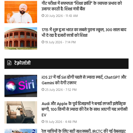
नीट परीक्षा में सफलता “शिक्षा क्रांति” के व्यापक प्रभाव को
उजागर करती है: शिक्षा मंत्री बैंस
20 July 2026 - 11:43 AM
1715 में शुरू हुआ भारत का सबसे पुराना स्कूल, 300 साल बाद
भी दे रहा है हजारों छात्रों को शिक्षा
19 July 2026 - 7:14 PM
टेक्नोलॉजी
iOS 27 में नई Siri होगी पहले से ज्यादा स्मार्ट, ChatGPT और
Gemini को देगी टक्कर
25 July 2026 - 7:52 PM
Audi और Apple के पूर्व डिजाइनरों ने बनाई लग्जरी इलेक्ट्रिक
बग्गी, 100 किमी से ज्यादा की रेंज के साथ आएगी यह अनोखी
EV
19 July 2026 - 4:48 PM
रेल यात्रियों के लिए बड़ी खुशखबरी, IRCTC की नई वेबसाइट