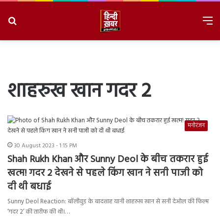
Search
M
for
8/8/2026, 7:02:10 PM
शाहरुख खान गदर 2
मनोरंजन
30 August 2023 - 1:15 PM
Shah Rukh Khan और Sunny Deol के बीच तकरार हुई
खत्म! गदर 2 देखने से पहले किंग खान ने सनी पाजी को
दी थी बधाई
Sunny Deol Reaction: बॉलीवुड के बादशाह यानी शाहरुख खान से सनी देओल की फिल्म
‘गदर 2’ की तारीफ की थी।…