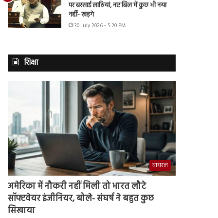
पर बरसाई लाठियां, नए बिल में कुछ भी नया
नहीं- खड़गे
30 July 2026 - 5:20 PM
शिक्षा
वायरल
अमेरिका में नौकरी नहीं मिली तो भारत लौटे
सॉफ्टवेयर इंजीनियर, बोले- संघर्ष ने बहुत कुछ
सिखाया