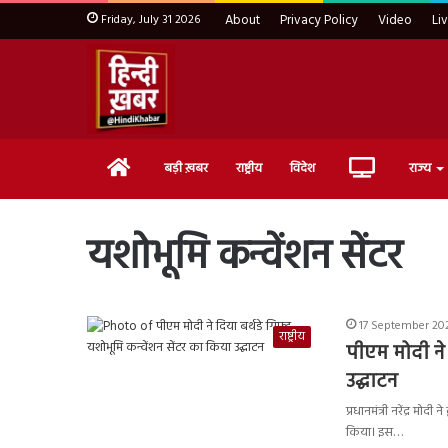
Friday, July 31 2026
About
Privacy Policy
Video
Li
Home
Live
बड़ी ख़बर
राष्ट्रीय
विदेश
राज्य
TV
यशोभूमि कन्वेंशन सेंटर
17 September 202
राष्ट्रीय
पीएम मोदी ने 
उद्घाटन
प्रधानमंत्री नरेंद्र मोद
किया। इस…