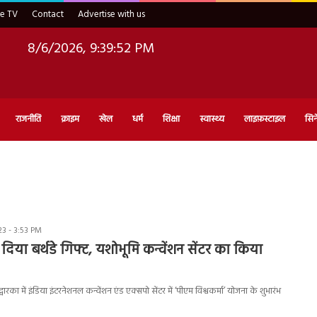
ve TV
Contact
Advertise with us
8/6/2026, 9:39:53 PM
राजनीति
क्राइम
खेल
धर्म
शिक्षा
स्वास्थ्य
लाइफ़स्टाइल
सिन
3 - 3:53 PM
दिया बर्थडे गिफ्ट, यशोभूमि कन्वेंशन सेंटर का किया
ी ने द्वारका में इंडिया इंटरनेशनल कन्वेंशन एंड एक्सपो सेंटर में ‘पीएम विश्वकर्मा’ योजना के शुभारंभ