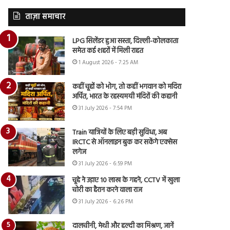
ताज़ा समाचार
LPG सिलेंडर हुआ सस्ता, दिल्ली-कोलकाता
समेत कई शहरों में मिली राहत
1 August 2026 - 7:25 AM
कहीं चूहों को भोग, तो कहीं भगवान को मदिरा
अर्पित, भारत के रहस्यमयी मंदिरों की कहानी
31 July 2026 - 7:54 PM
Train यात्रियों के लिए बड़ी सुविधा, अब
IRCTC से ऑनलाइन बुक कर सकेंगे एक्सेस
लगेज
31 July 2026 - 6:59 PM
चूहे ने उड़ाए 10 लाख के गहने, CCTV में खुला
चोरी का हैरान करने वाला राज
31 July 2026 - 6:26 PM
दालचीनी, मेथी और हल्दी का मिश्रण, जानें