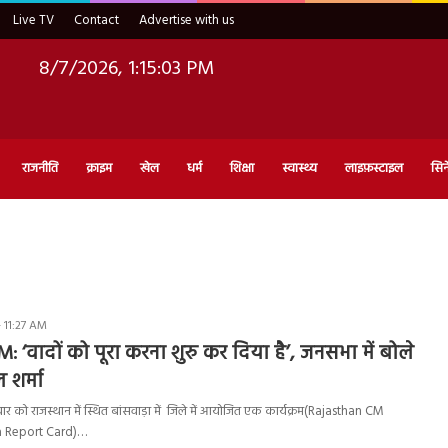
Live TV
Contact
Advertise with us
8/7/2026, 1:15:04 PM
राजनीति
क्राइम
खेल
धर्म
शिक्षा
स्वास्थ्य
लाइफ़स्टाइल
सिन
 11:27 AM
 ‘वादों को पूरा करना शुरु कर दिया है’, जनसभा में बोले
शर्मा
को राजस्थान में स्थित बांसवाड़ा में जिले में आयोजित एक कार्यक्रम(Rajasthan CM
a Report Card)…