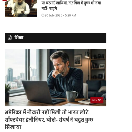
पर बरसाई लाठियां, नए बिल में कुछ भी नया
नहीं- खड़गे
30 July 2026 - 5:20 PM
शिक्षा
वायरल
अमेरिका में नौकरी नहीं मिली तो भारत लौटे
सॉफ्टवेयर इंजीनियर, बोले- संघर्ष ने बहुत कुछ
सिखाया