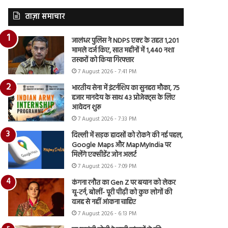
ताज़ा समाचार
जालंधर पुलिस ने NDPS एक्ट के तहत 1,201
मामले दर्ज किए, सात महीनों में 1,440 नशा
तस्करों को किया गिरफ्तार
7 August 2026 - 7:41 PM
भारतीय सेना में इंटर्नशिप का सुनहरा मौका, 75
हजार मानदेय के साथ 43 प्रोजेक्ट्स के लिए
आवेदन शुरू
7 August 2026 - 7:33 PM
दिल्ली में सड़क हादसों को रोकने की नई पहल,
Google Maps और MapMyIndia पर
मिलेंगे एक्सीडेंट जोन अलर्ट
7 August 2026 - 7:09 PM
कंगना रनौत का Gen Z पर बयान को लेकर
यू-टर्न, बोलीं- पूरी पीढ़ी को कुछ लोगों की
वजह से नहीं आंकना चाहिए
7 August 2026 - 6:13 PM