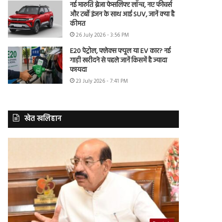
नई मारुति ब्रेजा फेसलिफ्ट लॉन्च, नए फीचर्स
और टर्बो इंजन के साथ आई SUV, जानें क्या है
कीमत
26 July 2026 - 3:56 PM
E20 पेट्रोल, फ्लेक्स फ्यूल या EV कार? नई
गाड़ी खरीदने से पहले जानें किसमें है ज्यादा
फायदा
23 July 2026 - 7:41 PM
खेत खलिहान