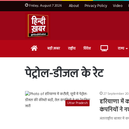
Friday, August 7 2026
About
Privacy Policy
Video
Home
Live
बड़ी ख़बर
राष्ट्रीय
विदेश
राज्य
TV
पेट्रोल-डीजल के रेट
27 September 202
हरियाणा में क
Uttar Pradesh
कंपनियों ने न
अंतरराष्ट्रीय बाजार म