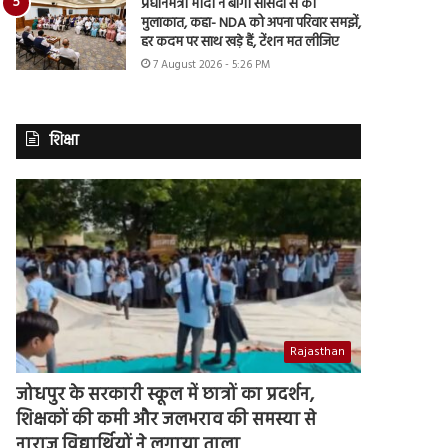
प्रधानमंत्री मोदी ने बागी सांसदों से की
मुलाकात, कहा- NDA को अपना परिवार समझें,
हर कदम पर साथ खड़े हैं, टेंशन मत लीजिए
7 August 2026 - 5:26 PM
शिक्षा
Rajasthan
जोधपुर के सरकारी स्कूल में छात्रों का प्रदर्शन,
शिक्षकों की कमी और जलभराव की समस्या से
नाराज विद्यार्थियों ने लगाया ताला