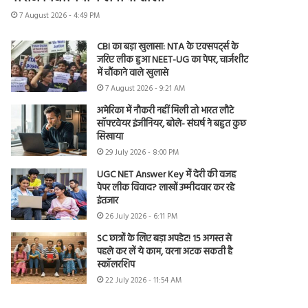
7 August 2026 - 4:49 PM
CBI का बड़ा खुलासा: NTA के एक्सपर्ट्स के
जरिए लीक हुआ NEET-UG का पेपर, चार्जशीट
में चौंकाने वाले खुलासे
7 August 2026 - 9:21 AM
अमेरिका में नौकरी नहीं मिली तो भारत लौटे
सॉफ्टवेयर इंजीनियर, बोले- संघर्ष ने बहुत कुछ
सिखाया
29 July 2026 - 8:00 PM
UGC NET Answer Key में देरी की वजह
पेपर लीक विवाद? लाखों उम्मीदवार कर रहे
इंतजार
26 July 2026 - 6:11 PM
SC छात्रों के लिए बड़ा अपडेट! 15 अगस्त से
पहले कर लें ये काम, वरना अटक सकती है
स्कॉलरशिप
22 July 2026 - 11:54 AM