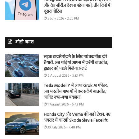
और वेब सीरीज देखना पड़ेगा भारी, तीन दिनों में
दूसरा नोटिस
5 July 2026 - 2:25 PM
ऑटो जगत
सड़क हादसे रोकने के लिए नई तकनीक की
तैयारी, अब गाड़ियां आपस में करेंगी बातचीत,
ड्राइवर को पहले मिलेगा अलर्ट
6 August 2026 - 5:33 PM
Tesla Model Y में आया Grok AI फीचर,
अब भारतीय भाषाओं में कर सकेंगे बातचीत,
जानिए क्या-क्या बदलेगा
1 August 2026 - 6:42 PM
Honda City और Verna की बढ़ी टेंशन, नए
अवतार में आ रही Skoda Slavia Facelift
30 July 2026 - 7:48 PM