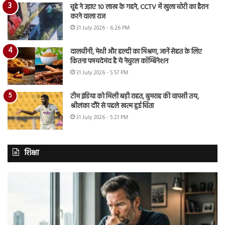
चूहे ने उड़ाए 10 लाख के गहने, CCTV में खुला चोरी का हैरान
करने वाला राज
31 July 2026 - 6:26 PM
दालचीनी, मेथी और हल्दी का मिश्रण, जानें सेहत के लिए
कितना फायदेमंद है ये नेचुरल कॉम्बिनेशन
31 July 2026 - 5:57 PM
टीम इंडिया को मिली बड़ी राहत, बुमराह की वापसी तय,
श्रीलंका दौरे से पहले खत्म हुई चिंता
31 July 2026 - 5:21 PM
शिक्षा