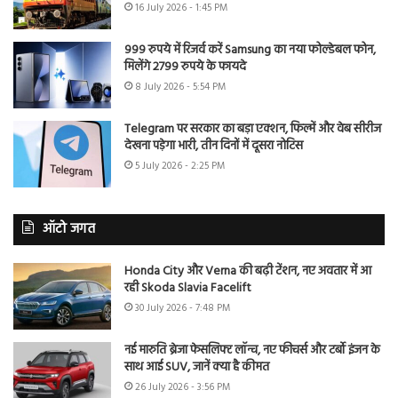
16 July 2026 - 1:45 PM
999 रुपये में रिजर्व करें Samsung का नया फोल्डेबल फोन,
मिलेंगे 2799 रुपये के फायदे
8 July 2026 - 5:54 PM
Telegram पर सरकार का बड़ा एक्शन, फिल्में और वेब सीरीज
देखना पड़ेगा भारी, तीन दिनों में दूसरा नोटिस
5 July 2026 - 2:25 PM
ऑटो जगत
Honda City और Verna की बढ़ी टेंशन, नए अवतार में आ
रही Skoda Slavia Facelift
30 July 2026 - 7:48 PM
नई मारुति ब्रेजा फेसलिफ्ट लॉन्च, नए फीचर्स और टर्बो इंजन के
साथ आई SUV, जानें क्या है कीमत
26 July 2026 - 3:56 PM