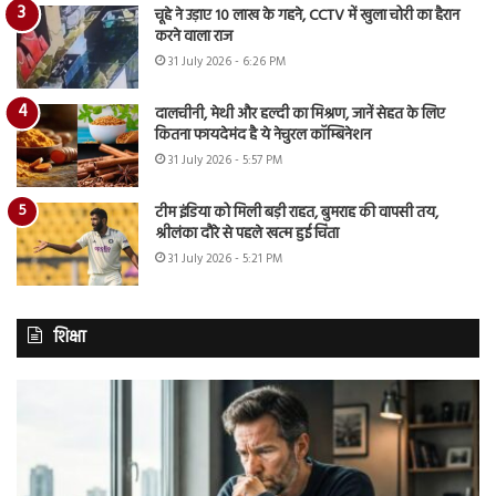
चूहे ने उड़ाए 10 लाख के गहने, CCTV में खुला चोरी का हैरान
करने वाला राज
31 July 2026 - 6:26 PM
दालचीनी, मेथी और हल्दी का मिश्रण, जानें सेहत के लिए
कितना फायदेमंद है ये नेचुरल कॉम्बिनेशन
31 July 2026 - 5:57 PM
टीम इंडिया को मिली बड़ी राहत, बुमराह की वापसी तय,
श्रीलंका दौरे से पहले खत्म हुई चिंता
31 July 2026 - 5:21 PM
शिक्षा