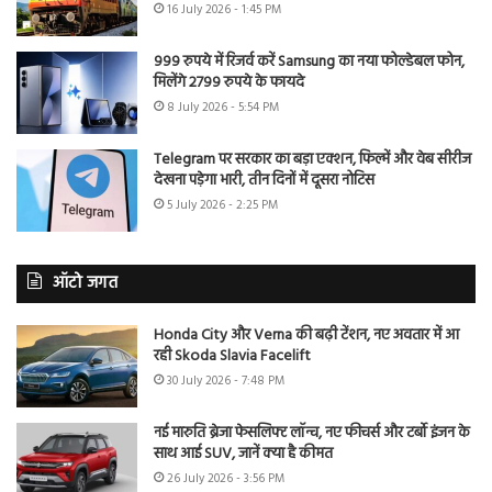
16 July 2026 - 1:45 PM
999 रुपये में रिजर्व करें Samsung का नया फोल्डेबल फोन,
मिलेंगे 2799 रुपये के फायदे
8 July 2026 - 5:54 PM
Telegram पर सरकार का बड़ा एक्शन, फिल्में और वेब सीरीज
देखना पड़ेगा भारी, तीन दिनों में दूसरा नोटिस
5 July 2026 - 2:25 PM
ऑटो जगत
Honda City और Verna की बढ़ी टेंशन, नए अवतार में आ
रही Skoda Slavia Facelift
30 July 2026 - 7:48 PM
नई मारुति ब्रेजा फेसलिफ्ट लॉन्च, नए फीचर्स और टर्बो इंजन के
साथ आई SUV, जानें क्या है कीमत
26 July 2026 - 3:56 PM