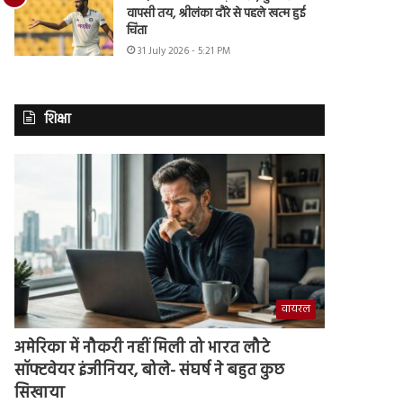
वापसी तय, श्रीलंका दौरे से पहले खत्म हुई
चिंता
31 July 2026 - 5:21 PM
शिक्षा
वायरल
अमेरिका में नौकरी नहीं मिली तो भारत लौटे
सॉफ्टवेयर इंजीनियर, बोले- संघर्ष ने बहुत कुछ
सिखाया