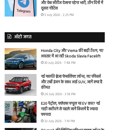
और वेब सीरीज देखना पड़ेगा भारी, तीन दिनों में
दूसरा नोटिस
5 July 2026 - 2:25 PM
ऑटो जगत
Honda City और Verna की बढ़ी टेंशन, नए
अवतार में आ रही Skoda Slavia Facelift
30 July 2026 - 7:48 PM
नई मारुति ब्रेजा फेसलिफ्ट लॉन्च, नए फीचर्स
और टर्बो इंजन के साथ आई SUV, जानें क्या है
कीमत
26 July 2026 - 3:56 PM
E20 पेट्रोल, फ्लेक्स फ्यूल या EV कार? नई
गाड़ी खरीदने से पहले जानें किसमें है ज्यादा
फायदा
23 July 2026 - 7:41 PM