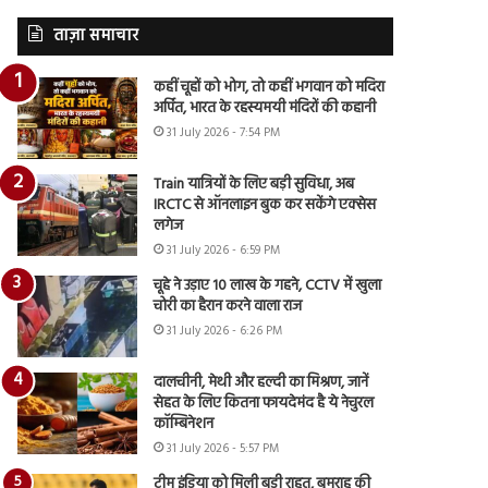
ताज़ा समाचार
कहीं चूहों को भोग, तो कहीं भगवान को मदिरा
अर्पित, भारत के रहस्यमयी मंदिरों की कहानी
31 July 2026 - 7:54 PM
Train यात्रियों के लिए बड़ी सुविधा, अब
IRCTC से ऑनलाइन बुक कर सकेंगे एक्सेस
लगेज
31 July 2026 - 6:59 PM
चूहे ने उड़ाए 10 लाख के गहने, CCTV में खुला
चोरी का हैरान करने वाला राज
31 July 2026 - 6:26 PM
दालचीनी, मेथी और हल्दी का मिश्रण, जानें
सेहत के लिए कितना फायदेमंद है ये नेचुरल
कॉम्बिनेशन
31 July 2026 - 5:57 PM
टीम इंडिया को मिली बड़ी राहत, बुमराह की