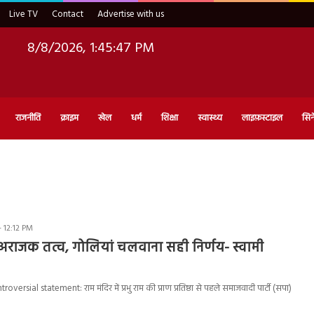
Live TV
Contact
Advertise with us
8/8/2026, 1:45:48 PM
राजनीति
क्राइम
खेल
धर्म
शिक्षा
स्वास्थ्य
लाइफ़स्टाइल
सिन
 12:12 PM
अराजक तत्व, गोलियां चलवाना सही निर्णय- स्वामी
rsial statement: राम मंदिर में प्रभु राम की प्राण प्रतिष्ठा से पहले समाजवादी पार्टी (सपा)