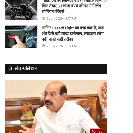
Triumph की लिमिटेड एडिशन बाइक लॉन्च के
लिए तैयार, 21 लाख रुपये कीमत में मिलेंगे
प्रीमियम फीचर्स
16 July 2026 - 3:17 PM
जानिए Hazard Light का क्या काम है, कब
और कैसे करें इसका इस्तेमाल, ज्यादातर लोग
नहीं जानते सही तरीका
12 July 2026 - 6:14 PM
खेत खलिहान
Punjab