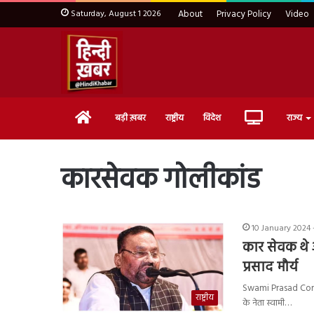
Saturday, August 1 2026
About
Privacy Policy
Video
Home
Live
बड़ी ख़बर
राष्ट्रीय
विदेश
राज्य
TV
कारसेवक गोलीकांड
10 January 2024 -
कार सेवक थे 
प्रसाद मौर्य
Swami Prasad Controve
राष्ट्रीय
के नेता स्वामी…