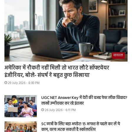
वायरल
अमेरिका में नौकरी नहीं मिली तो भारत लौटे सॉफ्टवेयर
इंजीनियर, बोले- संघर्ष ने बहुत कुछ सिखाया
29 July 2026 - 8:00 PM
UGC NET Answer Key में देरी की वजह पेपर लीक विवाद?
लाखों उम्मीदवार कर रहे इंतजार
26 July 2026 - 6:11 PM
SC छात्रों के लिए बड़ा अपडेट! 15 अगस्त से पहले कर लें ये
काम, वरना अटक सकती है स्कॉलरशिप