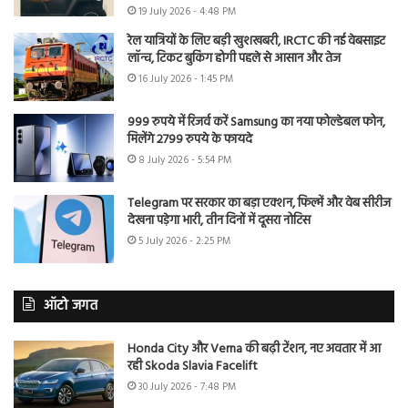
19 July 2026 - 4:48 PM
रेल यात्रियों के लिए बड़ी खुशखबरी, IRCTC की नई वेबसाइट
लॉन्च, टिकट बुकिंग होगी पहले से आसान और तेज
16 July 2026 - 1:45 PM
999 रुपये में रिजर्व करें Samsung का नया फोल्डेबल फोन,
मिलेंगे 2799 रुपये के फायदे
8 July 2026 - 5:54 PM
Telegram पर सरकार का बड़ा एक्शन, फिल्में और वेब सीरीज
देखना पड़ेगा भारी, तीन दिनों में दूसरा नोटिस
5 July 2026 - 2:25 PM
ऑटो जगत
Honda City और Verna की बढ़ी टेंशन, नए अवतार में आ
रही Skoda Slavia Facelift
30 July 2026 - 7:48 PM