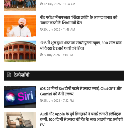
22 July 2026 - 11:54 AM
नीट परीक्षा में सफलता “शिक्षा क्रांति” के व्यापक प्रभाव को
उजागर करती है: शिक्षा मंत्री बैंस
20 July 2026 - 11:43 AM
1715 में शुरू हुआ भारत का सबसे पुराना स्कूल, 300 साल बाद
भी दे रहा है हजारों छात्रों को शिक्षा
19 July 2026 - 7:14 PM
टेक्नोलॉजी
iOS 27 में नई Siri होगी पहले से ज्यादा स्मार्ट, ChatGPT और
Gemini को देगी टक्कर
25 July 2026 - 7:52 PM
Audi और Apple के पूर्व डिजाइनरों ने बनाई लग्जरी इलेक्ट्रिक
बग्गी, 100 किमी से ज्यादा की रेंज के साथ आएगी यह अनोखी
EV