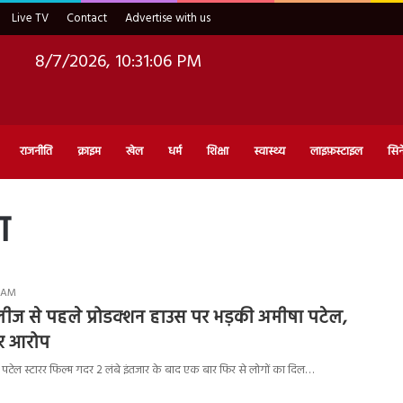
Live TV
Contact
Advertise with us
8/7/2026, 10:31:07 PM
राजनीति
क्राइम
खेल
धर्म
शिक्षा
स्वास्थ्य
लाइफ़स्टाइल
सिन
ग
0 AM
ीज से पहले प्रोडक्शन हाउस पर भड़की अमीषा पटेल,
ीर आरोप
टेल स्टारर फिल्म गदर 2 लंबे इंतजार के बाद एक बार फिर से लोगों का दिल…