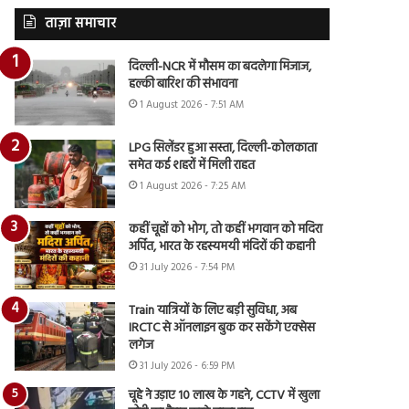
ताज़ा समाचार
दिल्ली-NCR में मौसम का बदलेगा मिजाज,
हल्की बारिश की संभावना
1 August 2026 - 7:51 AM
LPG सिलेंडर हुआ सस्ता, दिल्ली-कोलकाता
समेत कई शहरों में मिली राहत
1 August 2026 - 7:25 AM
कहीं चूहों को भोग, तो कहीं भगवान को मदिरा
अर्पित, भारत के रहस्यमयी मंदिरों की कहानी
31 July 2026 - 7:54 PM
Train यात्रियों के लिए बड़ी सुविधा, अब
IRCTC से ऑनलाइन बुक कर सकेंगे एक्सेस
लगेज
31 July 2026 - 6:59 PM
चूहे ने उड़ाए 10 लाख के गहने, CCTV में खुला