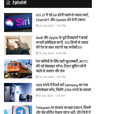
टेक्नोलॉजी
iOS 27 में नई Siri होगी पहले से ज्यादा स्मार्ट,
ChatGPT और Gemini को देगी टक्कर
25 July 2026 - 7:52 PM
Audi और Apple के पूर्व डिजाइनरों ने बनाई
लग्जरी इलेक्ट्रिक बग्गी, 100 किमी से ज्यादा
की रेंज के साथ आएगी यह अनोखी EV
19 July 2026 - 4:48 PM
रेल यात्रियों के लिए बड़ी खुशखबरी, IRCTC
की नई वेबसाइट लॉन्च, टिकट बुकिंग होगी
पहले से आसान और तेज
16 July 2026 - 1:45 PM
999 रुपये में रिजर्व करें Samsung का नया
फोल्डेबल फोन, मिलेंगे 2799 रुपये के फायदे
8 July 2026 - 5:54 PM
Telegram पर सरकार का बड़ा एक्शन, फिल्में
और वेब सीरीज देखना पड़ेगा भारी, तीन दिनों में