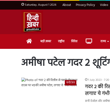
Saturday, August 1 2026
About
Privacy Policy
Video
Home
Live
बड़ी ख़बर
राष्ट्रीय
विदेश
राज्य
TV
अमीषा पटेल गदर 2 शूटिं
1 July 2023 - 7:2
मनोरंजन
गदर 2 की रिल
लगाए ये गंभ
सनी देओल और अमीषा प