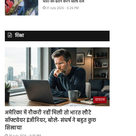
चोरी का हैरान करने वाला राज
31 July 2026 - 6:26 PM
शिक्षा
वायरल
अमेरिका में नौकरी नहीं मिली तो भारत लौटे
सॉफ्टवेयर इंजीनियर, बोले- संघर्ष ने बहुत कुछ
सिखाया