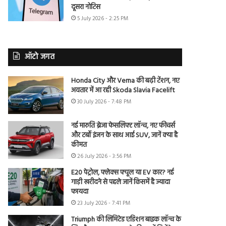
दूसरा नोटिस
5 July 2026 - 2:25 PM
ऑटो जगत
Honda City और Verna की बढ़ी टेंशन, नए
अवतार में आ रही Skoda Slavia Facelift
30 July 2026 - 7:48 PM
नई मारुति ब्रेजा फेसलिफ्ट लॉन्च, नए फीचर्स
और टर्बो इंजन के साथ आई SUV, जानें क्या है
कीमत
26 July 2026 - 3:56 PM
E20 पेट्रोल, फ्लेक्स फ्यूल या EV कार? नई
गाड़ी खरीदने से पहले जानें किसमें है ज्यादा
फायदा
23 July 2026 - 7:41 PM
Triumph की लिमिटेड एडिशन बाइक लॉन्च के