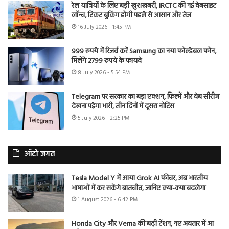
रेल यात्रियों के लिए बड़ी खुशखबरी, IRCTC की नई वेबसाइट
लॉन्च, टिकट बुकिंग होगी पहले से आसान और तेज
16 July 2026 - 1:45 PM
999 रुपये में रिजर्व करें Samsung का नया फोल्डेबल फोन,
मिलेंगे 2799 रुपये के फायदे
8 July 2026 - 5:54 PM
Telegram पर सरकार का बड़ा एक्शन, फिल्में और वेब सीरीज
देखना पड़ेगा भारी, तीन दिनों में दूसरा नोटिस
5 July 2026 - 2:25 PM
ऑटो जगत
Tesla Model Y में आया Grok AI फीचर, अब भारतीय
भाषाओं में कर सकेंगे बातचीत, जानिए क्या-क्या बदलेगा
1 August 2026 - 6:42 PM
Honda City और Verna की बढ़ी टेंशन, नए अवतार में आ