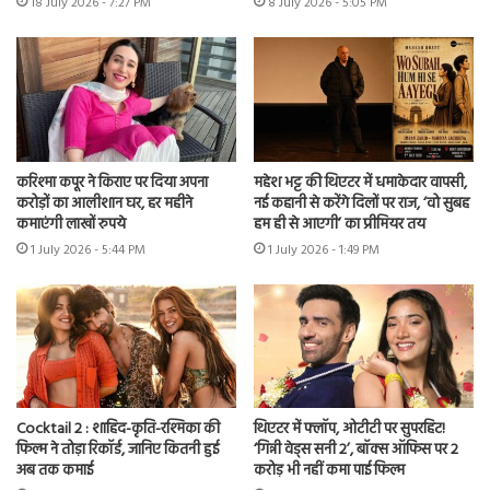
18 July 2026 - 7:27 PM
8 July 2026 - 5:05 PM
करिश्मा कपूर ने किराए पर दिया अपना
महेश भट्ट की थिएटर में धमाकेदार वापसी,
करोड़ों का आलीशान घर, हर महीने
नई कहानी से करेंगे दिलों पर राज, ‘वो सुबह
कमाएंगी लाखों रुपये
हम ही से आएगी’ का प्रीमियर तय
1 July 2026 - 5:44 PM
1 July 2026 - 1:49 PM
Cocktail 2 : शाहिद-कृति-रश्मिका की
थिएटर में फ्लॉप, ओटीटी पर सुपरहिट!
फिल्म ने तोड़ा रिकॉर्ड, जानिए कितनी हुई
‘गिन्नी वेड्स सनी 2’, बॉक्स ऑफिस पर 2
अब तक कमाई
करोड़ भी नहीं कमा पाई फिल्म