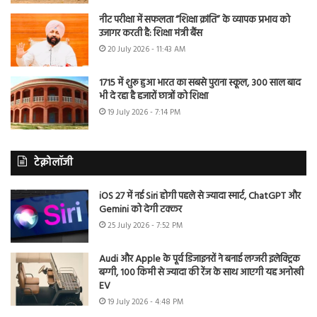
नीट परीक्षा में सफलता “शिक्षा क्रांति” के व्यापक प्रभाव को
उजागर करती है: शिक्षा मंत्री बैंस
20 July 2026 - 11:43 AM
1715 में शुरू हुआ भारत का सबसे पुराना स्कूल, 300 साल बाद
भी दे रहा है हजारों छात्रों को शिक्षा
19 July 2026 - 7:14 PM
टेक्नोलॉजी
iOS 27 में नई Siri होगी पहले से ज्यादा स्मार्ट, ChatGPT और
Gemini को देगी टक्कर
25 July 2026 - 7:52 PM
Audi और Apple के पूर्व डिजाइनरों ने बनाई लग्जरी इलेक्ट्रिक
बग्गी, 100 किमी से ज्यादा की रेंज के साथ आएगी यह अनोखी
EV
19 July 2026 - 4:48 PM