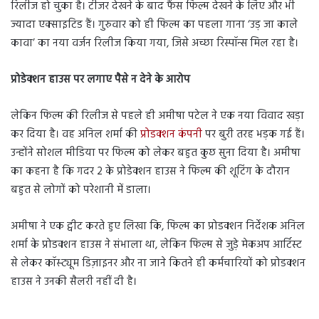
रिलीज हो चुका है। टीजर देखने के बाद फैंस फिल्म देखने के लिए और भी
ज्यादा एक्साइटिड हैं। गुरुवार को ही फिल्म का पहला गाना ‘उड़ जा काले
कावा’ का नया वर्जन रिलीज किया गया, जिसे अच्छा रिस्पॉन्स मिल रहा है।
प्रोडेक्शन हाउस पर लगाए पैसे न देने के आरोप
लेकिन फिल्म की रिलीज से पहले ही अमीषा पटेल ने एक नया विवाद खड़ा
कर दिया है। वह अनिल शर्मा की
प्रोडक्शन कंपनी
पर बुरी तरह भड़क गई हैं।
उन्होंने सोशल मीडिया पर फिल्म को लेकर बहुत कुछ सुना दिया है। अमीषा
का कहना है कि गदर 2 के प्रोडेक्शन हाउस ने फिल्म की शूटिंग के दौरान
बहुत से लोगों को परेशानी में डाला।
अमीषा ने एक ट्वीट करते हुए लिखा कि, फिल्म का प्रोडक्शन निर्देशक अनिल
शर्मा के प्रोडक्शन हाउस ने संभाला था, लेकिन फिल्म से जुड़े मेकअप आर्टिस्ट
से लेकर कॉस्ट्यूम डिज़ाइनर और ना जाने कितने ही कर्मचारियों को प्रोडक्शन
हाउस ने उनकी सैलरी नहीं दी है।