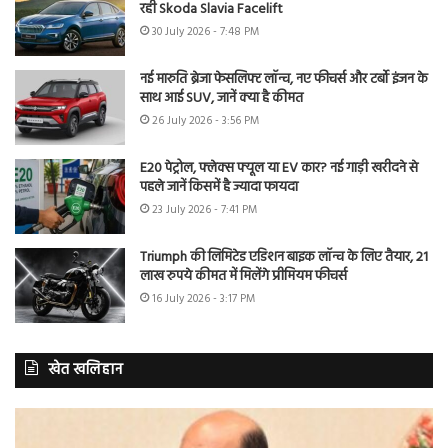
रही Skoda Slavia Facelift
30 July 2026 - 7:48 PM
नई मारुति ब्रेजा फेसलिफ्ट लॉन्च, नए फीचर्स और टर्बो इंजन के
साथ आई SUV, जानें क्या है कीमत
26 July 2026 - 3:56 PM
E20 पेट्रोल, फ्लेक्स फ्यूल या EV कार? नई गाड़ी खरीदने से
पहले जानें किसमें है ज्यादा फायदा
23 July 2026 - 7:41 PM
Triumph की लिमिटेड एडिशन बाइक लॉन्च के लिए तैयार, 21
लाख रुपये कीमत में मिलेंगे प्रीमियम फीचर्स
16 July 2026 - 3:17 PM
खेत खलिहान