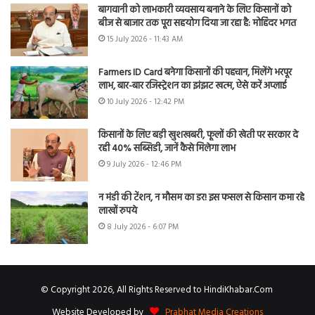
बागवानी को लाभकारी व्यवसाय बनाने के लिए किसानों को
बीज से बाजार तक पूरा सहयोग दिया जा रहा है: मोहिंदर भगत
15 July 2026 - 11:43 AM
Farmers ID Card बनेगा किसानों की पहचान, मिलेंगे भरपूर
लाभ, बार-बार रजिस्ट्रेशन का झंझट खत्म, ऐसे करें अप्लाई
10 July 2026 - 12:42 PM
किसानों के लिए बड़ी खुशखबरी, फूलों की खेती पर सरकार दे
रही 40% सब्सिडी, जानें कैसे मिलेगा लाभ
9 July 2026 - 12:46 PM
न मंडी की टेंशन, न मौसम का डर! इस फसल से किसान कमा रहे
लाखों रुपये
8 July 2026 - 6:07 PM
© Copyright 2026, All Rights Reserved to HindiKhabar.Com
Website Developed by
Prabhat Media Creations