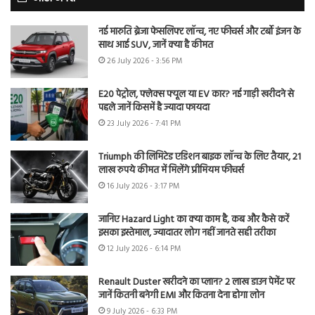
नई मारुति ब्रेजा फेसलिफ्ट लॉन्च, नए फीचर्स और टर्बो इंजन के
साथ आई SUV, जानें क्या है कीमत
26 July 2026 - 3:56 PM
E20 पेट्रोल, फ्लेक्स फ्यूल या EV कार? नई गाड़ी खरीदने से
पहले जानें किसमें है ज्यादा फायदा
23 July 2026 - 7:41 PM
Triumph की लिमिटेड एडिशन बाइक लॉन्च के लिए तैयार, 21
लाख रुपये कीमत में मिलेंगे प्रीमियम फीचर्स
16 July 2026 - 3:17 PM
जानिए Hazard Light का क्या काम है, कब और कैसे करें
इसका इस्तेमाल, ज्यादातर लोग नहीं जानते सही तरीका
12 July 2026 - 6:14 PM
Renault Duster खरीदने का प्लान? 2 लाख डाउन पेमेंट पर
जानें कितनी बनेगी EMI और कितना देना होगा लोन
9 July 2026 - 6:33 PM