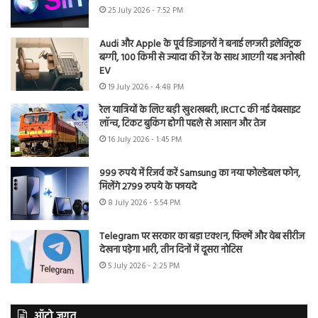
25 July 2026 - 7:52 PM
Audi और Apple के पूर्व डिजाइनरों ने बनाई लग्जरी इलेक्ट्रिक
बग्गी, 100 किमी से ज्यादा की रेंज के साथ आएगी यह अनोखी
EV
19 July 2026 - 4:48 PM
रेल यात्रियों के लिए बड़ी खुशखबरी, IRCTC की नई वेबसाइट
लॉन्च, टिकट बुकिंग होगी पहले से आसान और तेज
16 July 2026 - 1:45 PM
999 रुपये में रिजर्व करें Samsung का नया फोल्डेबल फोन,
मिलेंगे 2799 रुपये के फायदे
8 July 2026 - 5:54 PM
Telegram पर सरकार का बड़ा एक्शन, फिल्में और वेब सीरीज
देखना पड़ेगा भारी, तीन दिनों में दूसरा नोटिस
5 July 2026 - 2:25 PM
ऑटो जगत