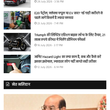
26 July 2026 - 3:56 PM
E20 पेट्रोल, फ्लेक्स फ्यूल या EV कार? नई गाड़ी खरीदने से
पहले जानें किसमें है ज्यादा फायदा
23 July 2026 - 7:41 PM
Triumph की लिमिटेड एडिशन बाइक लॉन्च के लिए तैयार, 21
लाख रुपये कीमत में मिलेंगे प्रीमियम फीचर्स
16 July 2026 - 3:17 PM
जानिए Hazard Light का क्या काम है, कब और कैसे करें
इसका इस्तेमाल, ज्यादातर लोग नहीं जानते सही तरीका
12 July 2026 - 6:14 PM
खेत खलिहान