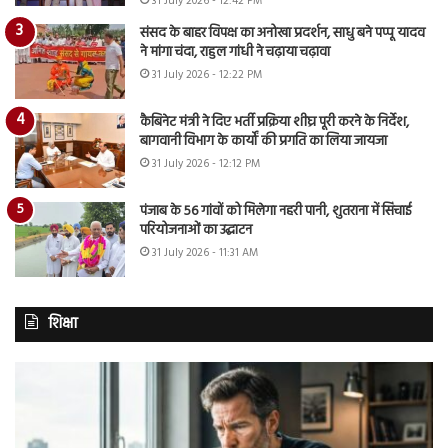
31 July 2026 - 12:42 PM
संसद के बाहर विपक्ष का अनोखा प्रदर्शन, साधु बने पप्पू यादव
ने मांगा चंदा, राहुल गांधी ने चढ़ाया चढ़ावा
31 July 2026 - 12:22 PM
कैबिनेट मंत्री ने दिए भर्ती प्रक्रिया शीघ्र पूरी करने के निर्देश,
बागवानी विभाग के कार्यों की प्रगति का लिया जायजा
31 July 2026 - 12:12 PM
पंजाब के 56 गांवों को मिलेगा नहरी पानी, शुतराना में सिंचाई
परियोजनाओं का उद्घाटन
31 July 2026 - 11:31 AM
शिक्षा