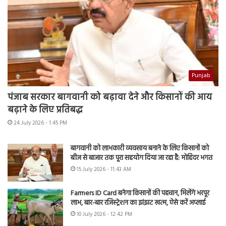
Punjab
पंजाब सरकार बागवानी को बढ़ावा देने और किसानों की आय
बढ़ाने के लिए प्रतिबद्ध
24 July 2026 - 1:45 PM
बागवानी को लाभकारी व्यवसाय बनाने के लिए किसानों को
बीज से बाजार तक पूरा सहयोग दिया जा रहा है: मोहिंदर भगत
15 July 2026 - 11:43 AM
Farmers ID Card बनेगा किसानों की पहचान, मिलेंगे भरपूर
लाभ, बार-बार रजिस्ट्रेशन का झंझट खत्म, ऐसे करें अप्लाई
10 July 2026 - 12:42 PM