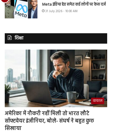
Meta इंडिया हेड समेत कई लोगों पर केस दर्ज
31 July 2026 - 10:00 AM
शिक्षा
वायरल
अमेरिका में नौकरी नहीं मिली तो भारत लौटे
सॉफ्टवेयर इंजीनियर, बोले- संघर्ष ने बहुत कुछ
सिखाया