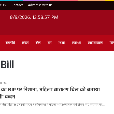
ve TV
Contact
Advertise with us
8/9/2026, 12:58:58 PM
राजनीति
क्राइम
खेल
धर्म
शिक्षा
स्वास्थ्य
लाइफ़स्टाइल
सिन
ill
:41 PM
व का BJP पर निशाना, महिला आरक्षण बिल को बताया
धी’ कदम
ं नेता प्रतिपक्ष तेजस्वी यादव ने लोकसभा में महिला आरक्षण बिल को लेकर केंद्र सरकार पर…