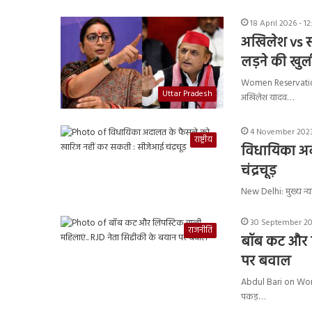
18 April 2026 - 1
अखिलेश vs स्म
लड़ने की खुल
Women Reservation B
Uttar Pradesh
अखिलेश यादव…
4 November 2023 
राष्ट्रीय
विधायिका अद
चंद्रचूड़
New Delhi: मुख्य न्या
30 September 20
राजनीति
बॉब कट और लि
पर बवाल
Abdul Bari on Women
पकड़…