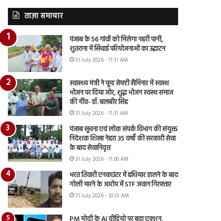
ताज़ा समाचार
पंजाब के 56 गांवों को मिलेगा नहरी पानी,
शुतराना में सिंचाई परियोजनाओं का उद्घाटन
31 July 2026 - 11:31 AM
स्वास्थ्य मंत्री ने फूड सेफ्टी सैमिनार में स्वस्थ
भोजन पर दिया जोर, शुद्ध भोजन स्वस्थ समाज
की नींव- डॉ. बलबीर सिंह
31 July 2026 - 11:31 AM
पंजाब सूचना एवं लोक संपर्क विभाग की संयुक्त
निदेशक शिखा नेहरा 35 वर्षों की सरकारी सेवा
के बाद सेवानिवृत्त
31 July 2026 - 11:00 AM
भरत तिवारी एनकाउंटर में हथियार डालने के बाद
गोली मारने के आरोप में STF जवान गिरफ्तार
31 July 2026 - 10:33 AM
PM मोदी के AI वीडियो पर बड़ा एक्शन,