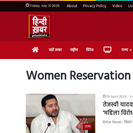
Friday, July 31 2026
About
Privacy Policy
Video
Li
Home
Live
बड़ी ख़बर
राष्ट्रीय
विदेश
राज्य
TV
Women Reservation B
18 April 2026 - 3
तेजस्वी याद
‘महिला विरो
Bihar News : बिहार मे
राज्य