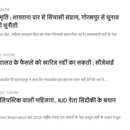
2:54 PM
ृति : शायराना वार से सियासी संग्राम, गोरखपुर से चुनाव
ी चुनौती
ill : महिला आरक्षण बिल को लेकर सियासी बहस छिड़ गई है। समाजवादी पार्टी के नेता
- 9:21 PM
ालत के फैसले को खारिज नहीं कर सकती : सीजेआई
याधीश डी वाई चंद्रचूड़ ने कहा कि न्यायाधीश इस बात पर ध्यान नहीं देते कि जब वे…
23 - 3:22 PM
पस्टिक वाली महिलाएं.. RJD नेता सिद्दीकी के बयान
 Reservation Bill 2023: राष्ट्रीय जनता दल आजेडी के नेता अब्दुल बारी के बयान ने तूल