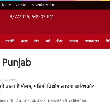
Live TV
Contact
Advertise with us
8/7/2026, 6:39:03 PM
राजनीति
क्राइम
खेल
धर्म
शिक्षा
स्वास्थ्य
लाइफ़स्टाइल
सिन
 Punjab
5 - 10:36 AM
लने वाला है मौसम, पश्चिमी विक्षोभ लाएगा बारिश और
ड
ाब दस दिन से घना कोहरा और शीतलहर की चपेट में है. वहीं, कई जिलों में धुंध…