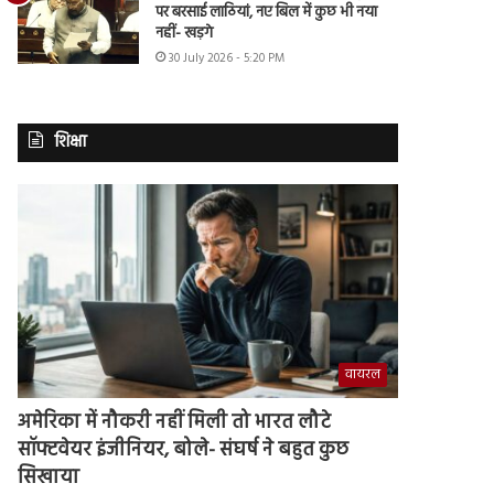
पर बरसाई लाठियां, नए बिल में कुछ भी नया
नहीं- खड़गे
30 July 2026 - 5:20 PM
शिक्षा
वायरल
अमेरिका में नौकरी नहीं मिली तो भारत लौटे
सॉफ्टवेयर इंजीनियर, बोले- संघर्ष ने बहुत कुछ
सिखाया