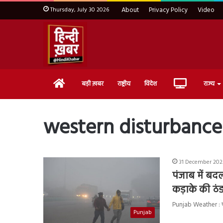
Thursday, July 30 2026
About
Privacy Policy
Video
Home
Live
बड़ी ख़बर
राष्ट्रीय
विदेश
राज्य
TV
western disturbance
31 December 202
पंजाब में बद
कड़ाके की ठं
Punjab Weather : पंज
Punjab