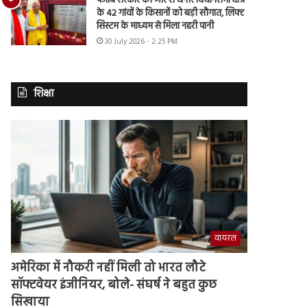
पंजाब सरकार की ओर से घनौर विधानसभा क्षेत्र
के 42 गांवों के किसानों को बड़ी सौगात, लिफ्ट
सिस्टम के माध्यम से मिला नहरी पानी
30 July 2026 - 2:25 PM
शिक्षा
वायरल
अमेरिका में नौकरी नहीं मिली तो भारत लौटे
सॉफ्टवेयर इंजीनियर, बोले- संघर्ष ने बहुत कुछ
सिखाया