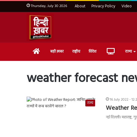
Thursday, July 30 2026
About
Privacy Policy
Video
Home
Live
बड़ी ख़बर
राष्ट्रीय
विदेश
राज्य
TV
weather forecast n
16 July 2022 - 12
राज्य
Weather Repo
नई दिल्ली। महाराष्ट्र,