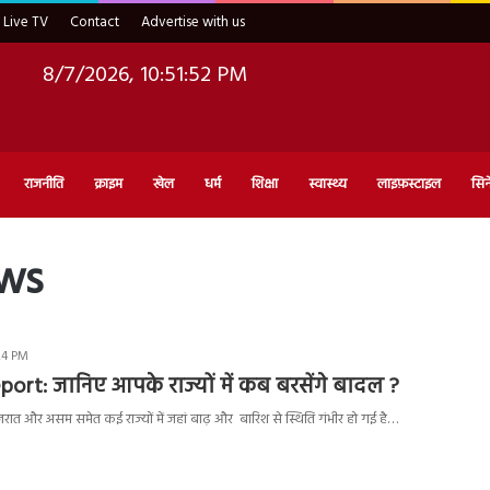
Live TV
Contact
Advertise with us
8/7/2026, 10:51:53 PM
राजनीति
क्राइम
खेल
धर्म
शिक्षा
स्वास्थ्य
लाइफ़स्टाइल
सिन
ews
:24 PM
rt: जानिए आपके राज्यों में कब बरसेंगे बादल ?
 गुजरात और असम समेत कई राज्यों में जहां बाढ़ और बारिश से स्थिति गंभीर हो गई है…