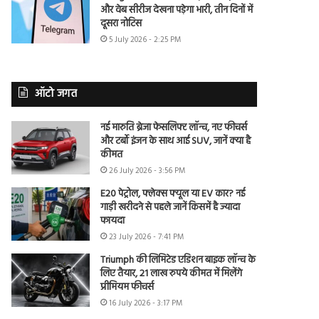
और वेब सीरीज देखना पड़ेगा भारी, तीन दिनों में
दूसरा नोटिस
5 July 2026 - 2:25 PM
ऑटो जगत
नई मारुति ब्रेजा फेसलिफ्ट लॉन्च, नए फीचर्स
और टर्बो इंजन के साथ आई SUV, जानें क्या है
कीमत
26 July 2026 - 3:56 PM
E20 पेट्रोल, फ्लेक्स फ्यूल या EV कार? नई
गाड़ी खरीदने से पहले जानें किसमें है ज्यादा
फायदा
23 July 2026 - 7:41 PM
Triumph की लिमिटेड एडिशन बाइक लॉन्च के
लिए तैयार, 21 लाख रुपये कीमत में मिलेंगे
प्रीमियम फीचर्स
16 July 2026 - 3:17 PM