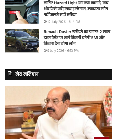
जानिए Hazard Light का क्या काम है, कब
और कैसे करें इसका इस्तेमाल, ज्यादातर लोग
नहीं जानते सही तरीका
12 July 2026 - 6:14 PM
Renault Duster खरीदने का प्लान? 2 लाख
डाउन पेमेंट पर जानें कितनी बनेगी EMI और
कितना देना होगा लोन
9 July 2026 - 6:33 PM
खेत खलिहान