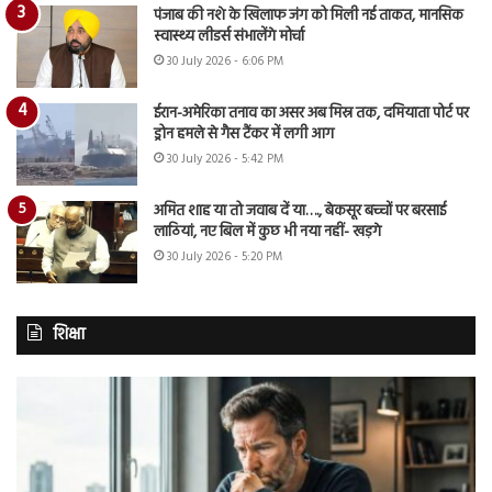
पंजाब की नशे के खिलाफ जंग को मिली नई ताकत, मानसिक
स्वास्थ्य लीडर्स संभालेंगे मोर्चा
30 July 2026 - 6:06 PM
ईरान-अमेरिका तनाव का असर अब मिस्र तक, दमियाता पोर्ट पर
ड्रोन हमले से गैस टैंकर में लगी आग
30 July 2026 - 5:42 PM
अमित शाह या तो जवाब दें या…., बेकसूर बच्चों पर बरसाई
लाठियां, नए बिल में कुछ भी नया नहीं- खड़गे
30 July 2026 - 5:20 PM
शिक्षा