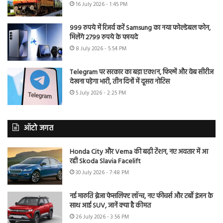
16 July 2026 - 1:45 PM
999 रुपये में रिजर्व करें Samsung का नया फोल्डेबल फोन,
मिलेंगे 2799 रुपये के फायदे
8 July 2026 - 5:54 PM
Telegram पर सरकार का बड़ा एक्शन, फिल्में और वेब सीरीज
देखना पड़ेगा भारी, तीन दिनों में दूसरा नोटिस
5 July 2026 - 2:25 PM
ऑटो जगत
Honda City और Verna की बढ़ी टेंशन, नए अवतार में आ
रही Skoda Slavia Facelift
30 July 2026 - 7:48 PM
नई मारुति ब्रेजा फेसलिफ्ट लॉन्च, नए फीचर्स और टर्बो इंजन के
साथ आई SUV, जानें क्या है कीमत
26 July 2026 - 3:56 PM