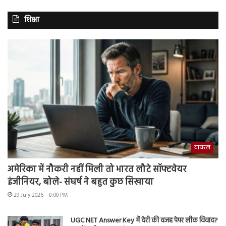
शिक्षा
वायरल
अमेरिका में नौकरी नहीं मिली तो भारत लौटे सॉफ्टवेयर
इंजीनियर, बोले- संघर्ष ने बहुत कुछ सिखाया
29 July 2026 - 8:00 PM
UGC NET Answer Key में देरी की वजह पेपर लीक विवाद?