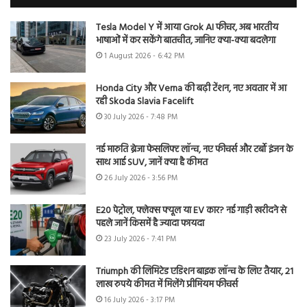
Tesla Model Y में आया Grok AI फीचर, अब भारतीय
भाषाओं में कर सकेंगे बातचीत, जानिए क्या-क्या बदलेगा
1 August 2026 - 6:42 PM
Honda City और Verna की बढ़ी टेंशन, नए अवतार में आ
रही Skoda Slavia Facelift
30 July 2026 - 7:48 PM
नई मारुति ब्रेजा फेसलिफ्ट लॉन्च, नए फीचर्स और टर्बो इंजन के
साथ आई SUV, जानें क्या है कीमत
26 July 2026 - 3:56 PM
E20 पेट्रोल, फ्लेक्स फ्यूल या EV कार? नई गाड़ी खरीदने से
पहले जानें किसमें है ज्यादा फायदा
23 July 2026 - 7:41 PM
Triumph की लिमिटेड एडिशन बाइक लॉन्च के लिए तैयार, 21
लाख रुपये कीमत में मिलेंगे प्रीमियम फीचर्स
16 July 2026 - 3:17 PM