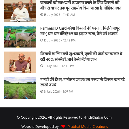
बागवानी को लाभकारी व्यवसाय बनाने के लिए किसानों को
बीज से बाजार तक पूरा सहयोग दिया जा रहा है: मोहिंदर भगत
15 July 2026 - 11:43 AM
Farmers ID Card बनेगा किसानों की पहचान, मिलेंगे भरपूर
लाभ, बार-बार रजिस्ट्रेशन का झंझट खत्म, ऐसे करें अप्लाई
10 July 2026 - 12:42 PM
किसानों के लिए बड़ी खुशखबरी, फूलों की खेती पर सरकार दे
रही 40% सब्सिडी, जानें कैसे मिलेगा लाभ
9 July 2026 - 12:46 PM
न मंडी की टेंशन, न मौसम का डर! इस फसल से किसान कमा रहे
लाखों रुपये
8 July 2026 - 6:07 PM
© Copyright 2026, All Rights Reserved to HindiKhabar.Com
Website Developed by
Prabhat Media Creations