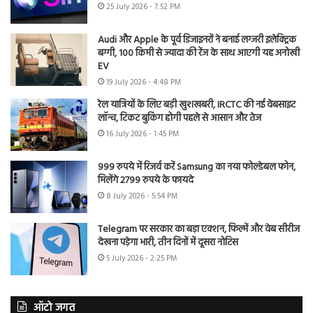
25 July 2026 - 7:52 PM
Audi और Apple के पूर्व डिजाइनरों ने बनाई लग्जरी इलेक्ट्रिक
बग्गी, 100 किमी से ज्यादा की रेंज के साथ आएगी यह अनोखी
EV
19 July 2026 - 4:48 PM
रेल यात्रियों के लिए बड़ी खुशखबरी, IRCTC की नई वेबसाइट
लॉन्च, टिकट बुकिंग होगी पहले से आसान और तेज
16 July 2026 - 1:45 PM
999 रुपये में रिजर्व करें Samsung का नया फोल्डेबल फोन,
मिलेंगे 2799 रुपये के फायदे
8 July 2026 - 5:54 PM
Telegram पर सरकार का बड़ा एक्शन, फिल्में और वेब सीरीज
देखना पड़ेगा भारी, तीन दिनों में दूसरा नोटिस
5 July 2026 - 2:25 PM
ऑटो जगत