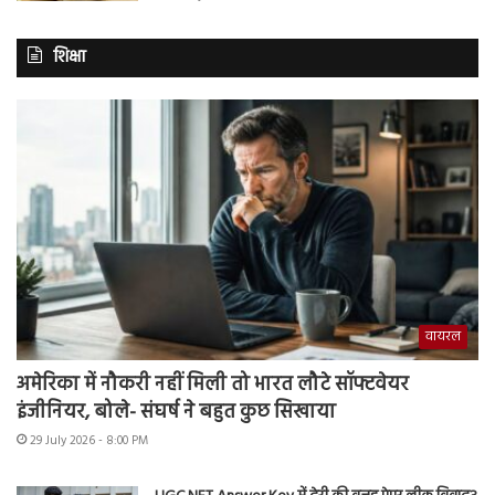
शिक्षा
वायरल
अमेरिका में नौकरी नहीं मिली तो भारत लौटे सॉफ्टवेयर
इंजीनियर, बोले- संघर्ष ने बहुत कुछ सिखाया
29 July 2026 - 8:00 PM