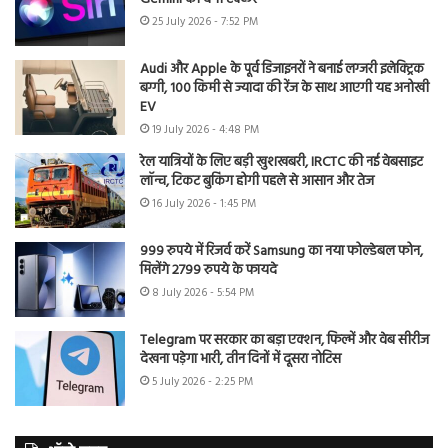
25 July 2026 - 7:52 PM
Audi और Apple के पूर्व डिजाइनरों ने बनाई लग्जरी इलेक्ट्रिक
बग्गी, 100 किमी से ज्यादा की रेंज के साथ आएगी यह अनोखी
EV
19 July 2026 - 4:48 PM
रेल यात्रियों के लिए बड़ी खुशखबरी, IRCTC की नई वेबसाइट
लॉन्च, टिकट बुकिंग होगी पहले से आसान और तेज
16 July 2026 - 1:45 PM
999 रुपये में रिजर्व करें Samsung का नया फोल्डेबल फोन,
मिलेंगे 2799 रुपये के फायदे
8 July 2026 - 5:54 PM
Telegram पर सरकार का बड़ा एक्शन, फिल्में और वेब सीरीज
देखना पड़ेगा भारी, तीन दिनों में दूसरा नोटिस
5 July 2026 - 2:25 PM