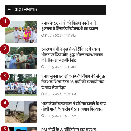
ताज़ा समाचार
पंजाब के 56 गांवों को मिलेगा नहरी पानी,
शुतराना में सिंचाई परियोजनाओं का उद्घाटन
31 July 2026 - 11:31 AM
स्वास्थ्य मंत्री ने फूड सेफ्टी सैमिनार में स्वस्थ
भोजन पर दिया जोर, शुद्ध भोजन स्वस्थ समाज
की नींव- डॉ. बलबीर सिंह
31 July 2026 - 11:31 AM
पंजाब सूचना एवं लोक संपर्क विभाग की संयुक्त
निदेशक शिखा नेहरा 35 वर्षों की सरकारी सेवा
के बाद सेवानिवृत्त
31 July 2026 - 11:00 AM
भरत तिवारी एनकाउंटर में हथियार डालने के बाद
गोली मारने के आरोप में STF जवान गिरफ्तार
31 July 2026 - 10:33 AM
PM मोदी के AI वीडियो पर बड़ा एक्शन,