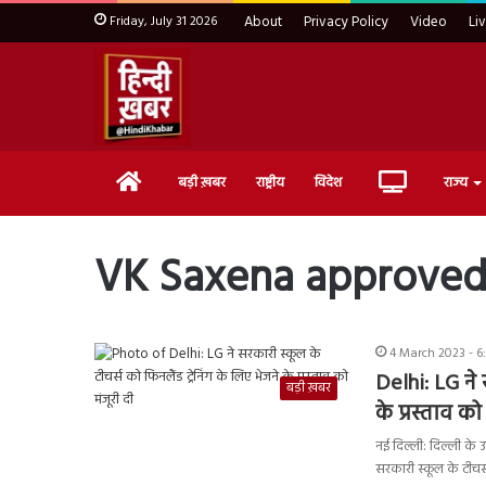
Friday, July 31 2026
About
Privacy Policy
Video
Li
Home
Live
बड़ी ख़बर
राष्ट्रीय
विदेश
राज्य
TV
VK Saxena approved 
4 March 2023 - 6
Delhi: LG ने 
बड़ी ख़बर
के प्रस्ताव को
नई दिल्‍ली: दिल्ली क
सरकारी स्कूल के टीचर