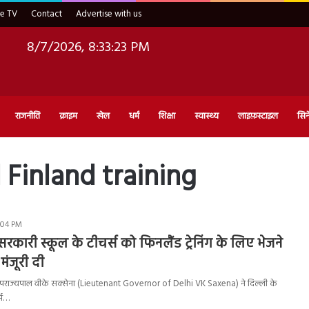
ve TV
Contact
Advertise with us
8/7/2026, 8:33:24 PM
राजनीति
क्राइम
खेल
धर्म
शिक्षा
स्वास्थ्य
लाइफ़स्टाइल
सिन
Finland training
:04 PM
सरकारी स्कूल के टीचर्स को फिनलैंड ट्रेनिंग के लिए भेजने
 मंजूरी दी
े उपराज्यपाल वीके सक्‍सेना (Lieutenant Governor of Delhi VK Saxena) ने दिल्ली के
्स…