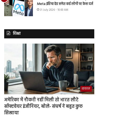
Meta इंडिया हेड समेत कई लोगों पर केस दर्ज
31 July 2026 - 10:00 AM
शिक्षा
वायरल
अमेरिका में नौकरी नहीं मिली तो भारत लौटे
सॉफ्टवेयर इंजीनियर, बोले- संघर्ष ने बहुत कुछ
सिखाया