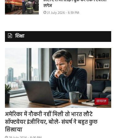
IRCTC से ऑनलाइन बुक कर सकेंगे एक्सेस
लगेज
31 July 2026 - 6:59 PM
शिक्षा
वायरल
अमेरिका में नौकरी नहीं मिली तो भारत लौटे
सॉफ्टवेयर इंजीनियर, बोले- संघर्ष ने बहुत कुछ
सिखाया