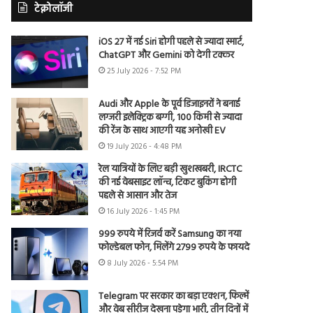
टेक्नोलॉजी
iOS 27 में नई Siri होगी पहले से ज्यादा स्मार्ट,
ChatGPT और Gemini को देगी टक्कर
25 July 2026 - 7:52 PM
Audi और Apple के पूर्व डिजाइनरों ने बनाई
लग्जरी इलेक्ट्रिक बग्गी, 100 किमी से ज्यादा
की रेंज के साथ आएगी यह अनोखी EV
19 July 2026 - 4:48 PM
रेल यात्रियों के लिए बड़ी खुशखबरी, IRCTC
की नई वेबसाइट लॉन्च, टिकट बुकिंग होगी
पहले से आसान और तेज
16 July 2026 - 1:45 PM
999 रुपये में रिजर्व करें Samsung का नया
फोल्डेबल फोन, मिलेंगे 2799 रुपये के फायदे
8 July 2026 - 5:54 PM
Telegram पर सरकार का बड़ा एक्शन, फिल्में
और वेब सीरीज देखना पड़ेगा भारी, तीन दिनों में