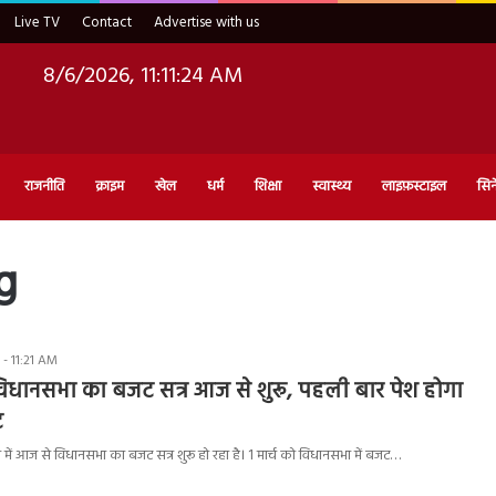
Live TV
Contact
Advertise with us
8/6/2026, 11:11:24 AM
राजनीति
क्राइम
खेल
धर्म
शिक्षा
स्वास्थ्य
लाइफ़स्टाइल
सिन
g
- 11:21 AM
धानसभा का बजट सत्र आज से शुरू, पहली बार पेश होगा
ट
में आज से विधानसभा का बजट सत्र शुरू हो रहा है। 1 मार्च को विधानसभा में बजट…