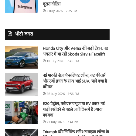
दूसरा नोटिस
5 July 2026 - 2:25 PM
ऑटो जगत
Honda City और Verna की बढ़ी टेंशन, नए
अवतार में आ रही Skoda Slavia Facelift
30 July 2026 - 7:48 PM
नई मारुति ब्रेजा फेसलिफ्ट लॉन्च, नए फीचर्स
और टर्बो इंजन के साथ आई SUV, जानें क्या है
कीमत
26 July 2026 - 3:56 PM
E20 पेट्रोल, फ्लेक्स फ्यूल या EV कार? नई
गाड़ी खरीदने से पहले जानें किसमें है ज्यादा
फायदा
23 July 2026 - 7:41 PM
Triumph की लिमिटेड एडिशन बाइक लॉन्च के