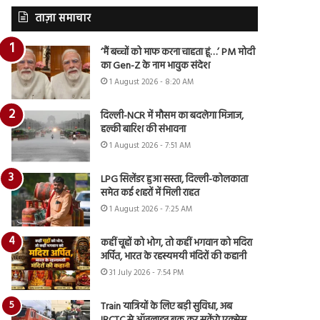
ताज़ा समाचार
‘मैं बच्चों को माफ करना चाहता हूं…’ PM मोदी
का Gen-Z के नाम भावुक संदेश
1 August 2026 - 8:20 AM
दिल्ली-NCR में मौसम का बदलेगा मिजाज,
हल्की बारिश की संभावना
1 August 2026 - 7:51 AM
LPG सिलेंडर हुआ सस्ता, दिल्ली-कोलकाता
समेत कई शहरों में मिली राहत
1 August 2026 - 7:25 AM
कहीं चूहों को भोग, तो कहीं भगवान को मदिरा
अर्पित, भारत के रहस्यमयी मंदिरों की कहानी
31 July 2026 - 7:54 PM
Train यात्रियों के लिए बड़ी सुविधा, अब