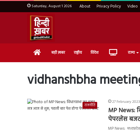
Saturday, August 1 2026
About
Privacy Policy
Video
Home
Live
बड़ी ख़बर
राष्ट्रीय
विदेश
राज्य
TV
vidhanshbha meetin
27 February 2023 
राजनीति
MP News: वि
पेपरलेस बज
MP News: मध्यप्रदेश 