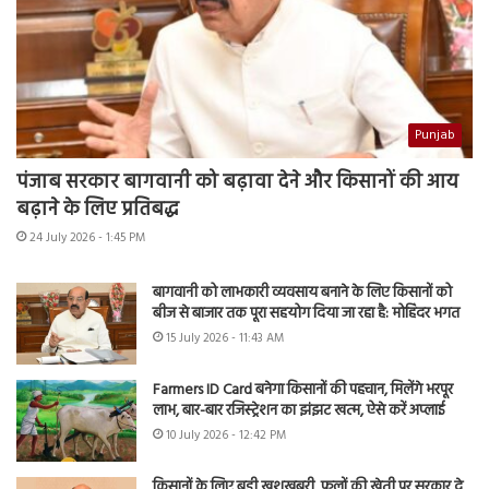
Punjab
पंजाब सरकार बागवानी को बढ़ावा देने और किसानों की आय
बढ़ाने के लिए प्रतिबद्ध
24 July 2026 - 1:45 PM
बागवानी को लाभकारी व्यवसाय बनाने के लिए किसानों को
बीज से बाजार तक पूरा सहयोग दिया जा रहा है: मोहिंदर भगत
15 July 2026 - 11:43 AM
Farmers ID Card बनेगा किसानों की पहचान, मिलेंगे भरपूर
लाभ, बार-बार रजिस्ट्रेशन का झंझट खत्म, ऐसे करें अप्लाई
10 July 2026 - 12:42 PM
किसानों के लिए बड़ी खुशखबरी, फूलों की खेती पर सरकार दे