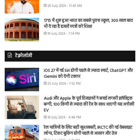
20 July 2026 - 11:43 AM
1715 में शुरू हुआ भारत का सबसे पुराना स्कूल, 300 साल बाद
भी दे रहा है हजारों छात्रों को शिक्षा
19 July 2026 - 7:14 PM
टेक्नोलॉजी
iOS 27 में नई Siri होगी पहले से ज्यादा स्मार्ट, ChatGPT और
Gemini को देगी टक्कर
25 July 2026 - 7:52 PM
Audi और Apple के पूर्व डिजाइनरों ने बनाई लग्जरी इलेक्ट्रिक
बग्गी, 100 किमी से ज्यादा की रेंज के साथ आएगी यह अनोखी
EV
19 July 2026 - 4:48 PM
रेल यात्रियों के लिए बड़ी खुशखबरी, IRCTC की नई वेबसाइट
लॉन्च, टिकट बुकिंग होगी पहले से आसान और तेज