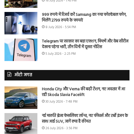
16 July 2026 - 1:45 PM
999 रुपये में रिजर्व करें Samsung का नया फोल्डेबल फोन,
मिलेंगे 2799 रुपये के फायदे
8 July 2026 - 5:54 PM
Telegram पर सरकार का बड़ा एक्शन, फिल्में और वेब सीरीज
देखना पड़ेगा भारी, तीन दिनों में दूसरा नोटिस
5 July 2026 - 2:25 PM
ऑटो जगत
Honda City और Verna की बढ़ी टेंशन, नए अवतार में आ
रही Skoda Slavia Facelift
30 July 2026 - 7:48 PM
नई मारुति ब्रेजा फेसलिफ्ट लॉन्च, नए फीचर्स और टर्बो इंजन के
साथ आई SUV, जानें क्या है कीमत
26 July 2026 - 3:56 PM