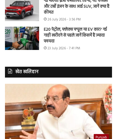
नई मारुति ब्रेजा फेसलिफ्ट लॉन्च, नए फीचर्स
और टर्बो इंजन के साथ आई SUV, जानें क्या है
कीमत
26 July 2026 - 3:56 PM
E20 पेट्रोल, फ्लेक्स फ्यूल या EV कार? नई
गाड़ी खरीदने से पहले जानें किसमें है ज्यादा
फायदा
23 July 2026 - 7:41 PM
खेत खलिहान
Punjab