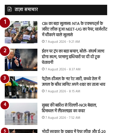
ताज़ा समाचार
CBI का बड़ा खुलासा: NTA के एक्सपर्ट्स के
जरिए लीक हुआ NEET-UG का पेपर, चार्जशीट
में चौंकाने वाले खुलासे
7 August 2026 - 9:21 AM
ईरान पर ट्रंप का बड़ा बयान, बोले- संघर्ष जल्द
होगा खत्म, परमाणु हथियारों पर दी दो टूक
चेतावनी
7 August 2026 - 8:37 AM
पेट्रोल-डीजल के नए रेट जारी, कच्चे तेल में
उछाल के बीच जानिए अपने शहर का ताजा भाव
7 August 2026 - 8:15 AM
सुबह की बारिश से दिल्ली-NCR बेहाल,
हिमाचल में लैंडस्लाइड का कहर
7 August 2026 - 7:52 AM
मोदी सरकार के दबाव में पेपर लीक और ई-20