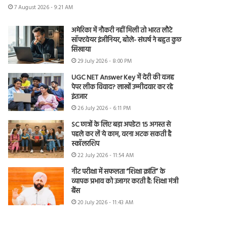
7 August 2026 - 9:21 AM
अमेरिका में नौकरी नहीं मिली तो भारत लौटे
सॉफ्टवेयर इंजीनियर, बोले- संघर्ष ने बहुत कुछ
सिखाया
29 July 2026 - 8:00 PM
UGC NET Answer Key में देरी की वजह
पेपर लीक विवाद? लाखों उम्मीदवार कर रहे
इंतजार
26 July 2026 - 6:11 PM
SC छात्रों के लिए बड़ा अपडेट! 15 अगस्त से
पहले कर लें ये काम, वरना अटक सकती है
स्कॉलरशिप
22 July 2026 - 11:54 AM
नीट परीक्षा में सफलता “शिक्षा क्रांति” के
व्यापक प्रभाव को उजागर करती है: शिक्षा मंत्री
बैंस
20 July 2026 - 11:43 AM