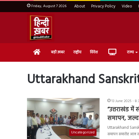
Friday, August 7 2026
About
Privacy Policy
Video
Home
Live
बड़ी ख़बर
राष्ट्रीय
विदेश
राज्य
TV
Uttarakhand Sanskr
13 June 2025 - 8:
“उत्तराखंड मे
समापन, जल्द शु
Uttarakhand Sanskrit
Uncategorized
समापन समारोह आज सचि