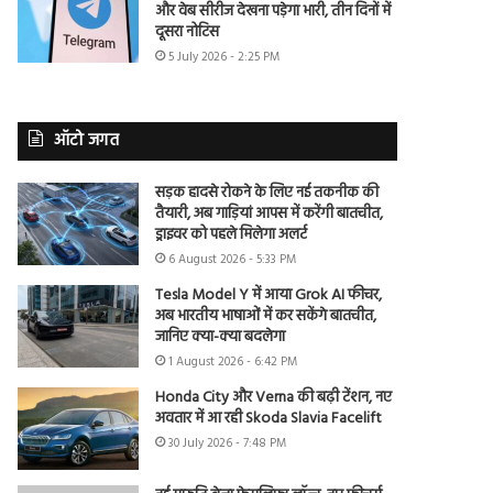
और वेब सीरीज देखना पड़ेगा भारी, तीन दिनों में
दूसरा नोटिस
5 July 2026 - 2:25 PM
ऑटो जगत
सड़क हादसे रोकने के लिए नई तकनीक की
तैयारी, अब गाड़ियां आपस में करेंगी बातचीत,
ड्राइवर को पहले मिलेगा अलर्ट
6 August 2026 - 5:33 PM
Tesla Model Y में आया Grok AI फीचर,
अब भारतीय भाषाओं में कर सकेंगे बातचीत,
जानिए क्या-क्या बदलेगा
1 August 2026 - 6:42 PM
Honda City और Verna की बढ़ी टेंशन, नए
अवतार में आ रही Skoda Slavia Facelift
30 July 2026 - 7:48 PM