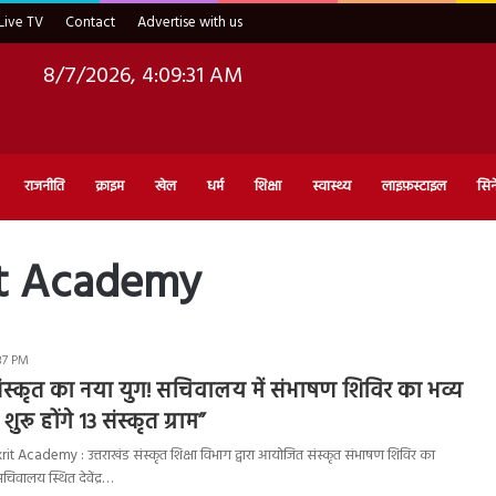
Live TV
Contact
Advertise with us
8/7/2026, 4:09:32 AM
राजनीति
क्राइम
खेल
धर्म
शिक्षा
स्वास्थ्य
लाइफ़स्टाइल
सिन
it Academy
37 PM
ं संस्कृत का नया युग! सचिवालय में संभाषण शिविर का भव्य
रू होंगे 13 संस्कृत ग्राम”
 Academy : उत्तराखंड संस्कृत शिक्षा विभाग द्वारा आयोजित संस्कृत संभाषण शिविर का
वालय स्थित देवेंद्र…