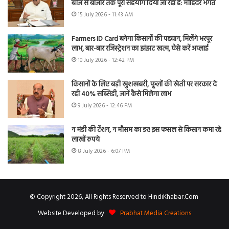
बीज से बाजार तक पूरा सहयोग दिया जा रहा है: मोहिंदर भगत
15 July 2026 - 11:43 AM
Farmers ID Card बनेगा किसानों की पहचान, मिलेंगे भरपूर
लाभ, बार-बार रजिस्ट्रेशन का झंझट खत्म, ऐसे करें अप्लाई
10 July 2026 - 12:42 PM
किसानों के लिए बड़ी खुशखबरी, फूलों की खेती पर सरकार दे
रही 40% सब्सिडी, जानें कैसे मिलेगा लाभ
9 July 2026 - 12:46 PM
न मंडी की टेंशन, न मौसम का डर! इस फसल से किसान कमा रहे
लाखों रुपये
8 July 2026 - 6:07 PM
© Copyright 2026, All Rights Reserved to HindiKhabar.Com
Website Developed by
Prabhat Media Creations