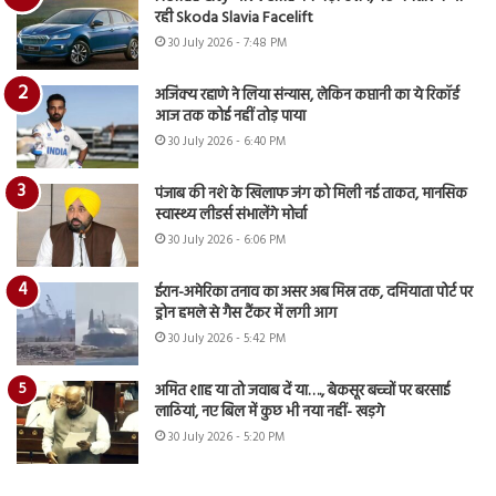
रही Skoda Slavia Facelift
30 July 2026 - 7:48 PM
अजिंक्य रहाणे ने लिया संन्यास, लेकिन कप्तानी का ये रिकॉर्ड
आज तक कोई नहीं तोड़ पाया
30 July 2026 - 6:40 PM
पंजाब की नशे के खिलाफ जंग को मिली नई ताकत, मानसिक
स्वास्थ्य लीडर्स संभालेंगे मोर्चा
30 July 2026 - 6:06 PM
ईरान-अमेरिका तनाव का असर अब मिस्र तक, दमियाता पोर्ट पर
ड्रोन हमले से गैस टैंकर में लगी आग
30 July 2026 - 5:42 PM
अमित शाह या तो जवाब दें या…., बेकसूर बच्चों पर बरसाई
लाठियां, नए बिल में कुछ भी नया नहीं- खड़गे
30 July 2026 - 5:20 PM