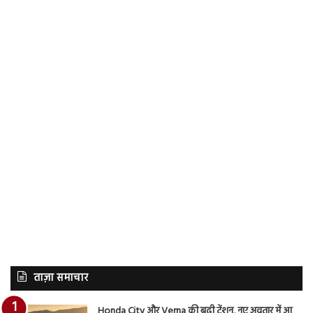
ताज़ा समाचार
Honda City और Verna की बढ़ी टेंशन, नए अवतार में आ