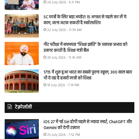
26 July 2026 - 6:11 PM
SC छात्रों के लिए बड़ा अपडेट! 15 अगस्त से पहले कर लें ये
काम, वरना अटक सकती है स्कॉलरशिप
22 July 2026 - 11:54 AM
नीट परीक्षा में सफलता “शिक्षा क्रांति” के व्यापक प्रभाव को
उजागर करती है: शिक्षा मंत्री बैंस
20 July 2026 - 11:43 AM
1715 में शुरू हुआ भारत का सबसे पुराना स्कूल, 300 साल बाद
भी दे रहा है हजारों छात्रों को शिक्षा
19 July 2026 - 7:14 PM
टेक्नोलॉजी
iOS 27 में नई Siri होगी पहले से ज्यादा स्मार्ट, ChatGPT और
Gemini को देगी टक्कर
25 July 2026 - 7:52 PM