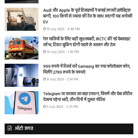
Audi और Apple के पूर्व डिजाइनरों ने बनाई लग्जरी इलेक्ट्रिक
बग्गी, 100 किमी से ज्यादा की रेंज के साथ आएगी यह अनोखी
EV
19 July 2026 - 4:48 PM
रेल यात्रियों के लिए बड़ी खुशखबरी, IRCTC की नई वेबसाइट
लॉन्च, टिकट बुकिंग होगी पहले से आसान और तेज
16 July 2026 - 1:45 PM
999 रुपये में रिजर्व करें Samsung का नया फोल्डेबल फोन,
मिलेंगे 2799 रुपये के फायदे
8 July 2026 - 5:54 PM
Telegram पर सरकार का बड़ा एक्शन, फिल्में और वेब सीरीज
देखना पड़ेगा भारी, तीन दिनों में दूसरा नोटिस
5 July 2026 - 2:25 PM
ऑटो जगत