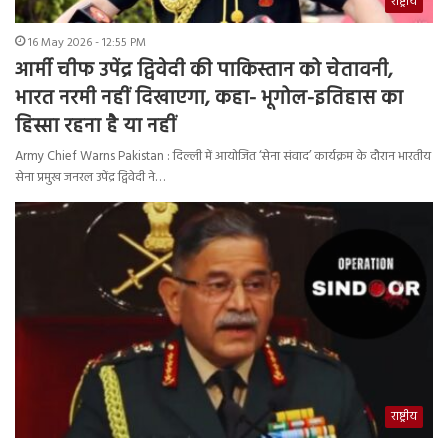
राष्ट्रीय
16 May 2026 - 12:55 PM
आर्मी चीफ उपेंद्र द्विवेदी की पाकिस्तान को चेतावनी,
भारत नरमी नहीं दिखाएगा, कहा- भूगोल-इतिहास का
हिस्सा रहना है या नहीं
Army Chief Warns Pakistan : दिल्ली में आयोजित ‘सेना संवाद’ कार्यक्रम के दौरान भारतीय
सेना प्रमुख जनरल उपेंद्र द्विवेदी ने…
राष्ट्रीय