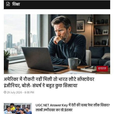
शिक्षा
वायरल
अमेरिका में नौकरी नहीं मिली तो भारत लौटे सॉफ्टवेयर
इंजीनियर, बोले- संघर्ष ने बहुत कुछ सिखाया
29 July 2026 - 8:00 PM
UGC NET Answer Key में देरी की वजह पेपर लीक विवाद?
लाखों उम्मीदवार कर रहे इंतजार