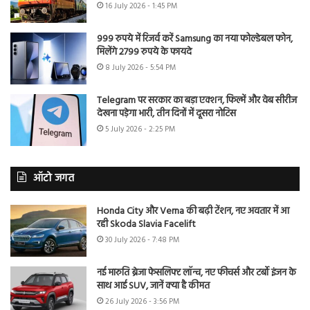
16 July 2026 - 1:45 PM
999 रुपये में रिजर्व करें Samsung का नया फोल्डेबल फोन,
मिलेंगे 2799 रुपये के फायदे
8 July 2026 - 5:54 PM
Telegram पर सरकार का बड़ा एक्शन, फिल्में और वेब सीरीज
देखना पड़ेगा भारी, तीन दिनों में दूसरा नोटिस
5 July 2026 - 2:25 PM
ऑटो जगत
Honda City और Verna की बढ़ी टेंशन, नए अवतार में आ
रही Skoda Slavia Facelift
30 July 2026 - 7:48 PM
नई मारुति ब्रेजा फेसलिफ्ट लॉन्च, नए फीचर्स और टर्बो इंजन के
साथ आई SUV, जानें क्या है कीमत
26 July 2026 - 3:56 PM