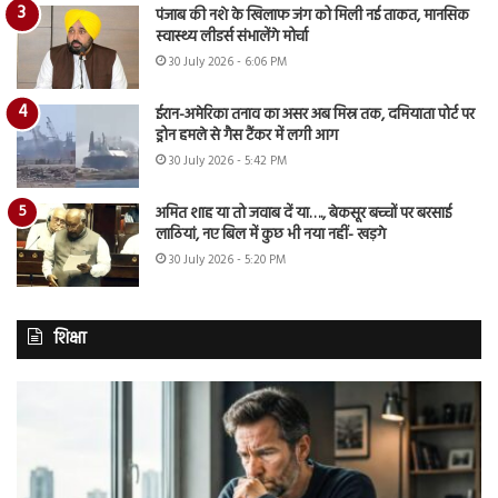
पंजाब की नशे के खिलाफ जंग को मिली नई ताकत, मानसिक
स्वास्थ्य लीडर्स संभालेंगे मोर्चा
30 July 2026 - 6:06 PM
ईरान-अमेरिका तनाव का असर अब मिस्र तक, दमियाता पोर्ट पर
ड्रोन हमले से गैस टैंकर में लगी आग
30 July 2026 - 5:42 PM
अमित शाह या तो जवाब दें या…., बेकसूर बच्चों पर बरसाई
लाठियां, नए बिल में कुछ भी नया नहीं- खड़गे
30 July 2026 - 5:20 PM
शिक्षा