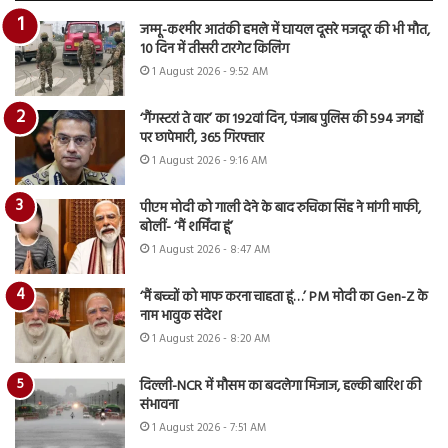
जम्मू-कश्मीर आतंकी हमले में घायल दूसरे मजदूर की भी मौत,
10 दिन में तीसरी टारगेट किलिंग
1 August 2026 - 9:52 AM
‘गैंगस्टरां ते वार’ का 192वां दिन, पंजाब पुलिस की 594 जगहों
पर छापेमारी, 365 गिरफ्तार
1 August 2026 - 9:16 AM
पीएम मोदी को गाली देने के बाद रुचिका सिंह ने मांगी माफी,
बोलीं- ‘मैं शर्मिंदा हूं’
1 August 2026 - 8:47 AM
‘मैं बच्चों को माफ करना चाहता हूं…’ PM मोदी का Gen-Z के
नाम भावुक संदेश
1 August 2026 - 8:20 AM
दिल्ली-NCR में मौसम का बदलेगा मिजाज, हल्की बारिश की
संभावना
1 August 2026 - 7:51 AM