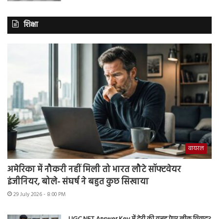
शिक्षा
वायरल
अमेरिका में नौकरी नहीं मिली तो भारत लौटे सॉफ्टवेयर
इंजीनियर, बोले- संघर्ष ने बहुत कुछ सिखाया
29 July 2026 - 8:00 PM