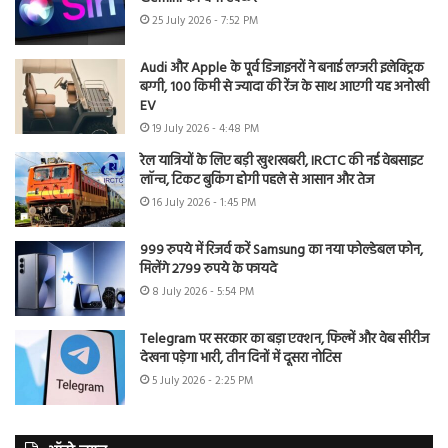
25 July 2026 - 7:52 PM
Audi और Apple के पूर्व डिजाइनरों ने बनाई लग्जरी इलेक्ट्रिक
बग्गी, 100 किमी से ज्यादा की रेंज के साथ आएगी यह अनोखी
EV
19 July 2026 - 4:48 PM
रेल यात्रियों के लिए बड़ी खुशखबरी, IRCTC की नई वेबसाइट
लॉन्च, टिकट बुकिंग होगी पहले से आसान और तेज
16 July 2026 - 1:45 PM
999 रुपये में रिजर्व करें Samsung का नया फोल्डेबल फोन,
मिलेंगे 2799 रुपये के फायदे
8 July 2026 - 5:54 PM
Telegram पर सरकार का बड़ा एक्शन, फिल्में और वेब सीरीज
देखना पड़ेगा भारी, तीन दिनों में दूसरा नोटिस
5 July 2026 - 2:25 PM