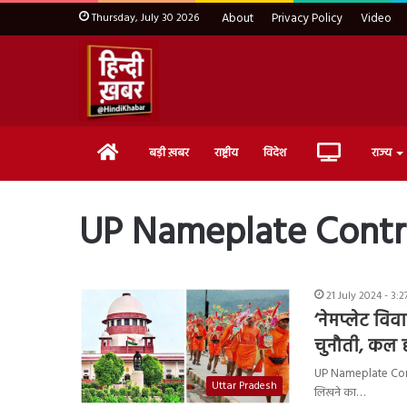
Thursday, July 30 2026
About
Privacy Policy
Video
Home
Live
बड़ी ख़बर
राष्ट्रीय
विदेश
राज्य
TV
UP Nameplate Contr
21 July 2024 - 3:
‘नेमप्लेट विव
चुनौती, कल 
UP Nameplate Controv
Uttar Pradesh
लिखने का…