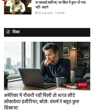
पर बरसाई लाठियां, नए बिल में कुछ भी नया
नहीं- खड़गे
30 July 2026 - 5:20 PM
शिक्षा
वायरल
अमेरिका में नौकरी नहीं मिली तो भारत लौटे
सॉफ्टवेयर इंजीनियर, बोले- संघर्ष ने बहुत कुछ
सिखाया