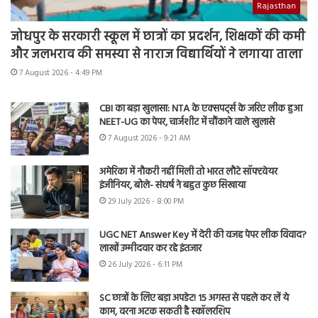
Rajasthan
जोधपुर के सरकारी स्कूल में छात्रों का प्रदर्शन, शिक्षकों की कमी
और जलभराव की समस्या से नाराज विद्यार्थियों ने लगाया ताला
7 August 2026 - 4:49 PM
CBI का बड़ा खुलासा: NTA के एक्सपर्ट्स के जरिए लीक हुआ
NEET-UG का पेपर, चार्जशीट में चौंकाने वाले खुलासे
7 August 2026 - 9:21 AM
अमेरिका में नौकरी नहीं मिली तो भारत लौटे सॉफ्टवेयर
इंजीनियर, बोले- संघर्ष ने बहुत कुछ सिखाया
29 July 2026 - 8:00 PM
UGC NET Answer Key में देरी की वजह पेपर लीक विवाद?
लाखों उम्मीदवार कर रहे इंतजार
26 July 2026 - 6:11 PM
SC छात्रों के लिए बड़ा अपडेट! 15 अगस्त से पहले कर लें ये
काम, वरना अटक सकती है स्कॉलरशिप