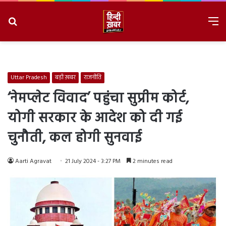
Search
M
for
8/8/2026, 9:40:18 AM
Uttar Pradesh
बड़ी ख़बर
राजनीति
‘नेमप्लेट विवाद’ पहुंचा सुप्रीम कोर्ट,
योगी सरकार के आदेश को दी गई
चुनौती, कल होगी सुनवाई
Aarti Agravat
21 July 2024 - 3:27 PM
2 minutes read