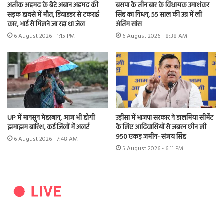
अतीक अहमद के बेटे अबान अहमद की
बसपा के तीन बार के विधायक उमाशंकर
सड़क हादसे में मौत, डिवाइडर से टकराई
सिंह का निधन, 55 साल की उम्र में ली
कार, भाई से मिलने जा रहा था जेल
अंतिम सांस
6 August 2026 - 1:15 PM
6 August 2026 - 8:38 AM
UP में मानसून मेहरबान, आज भी होगी
उड़ीसा में भाजपा सरकार ने डालमिया सीमेंट
झमाझम बारिश, कई जिलों में अलर्ट
के लिए आदिवासियों से जबरन छीन ली
950 एकड़ जमीन- संजय सिंह
6 August 2026 - 7:48 AM
5 August 2026 - 6:11 PM