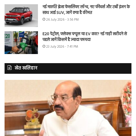
नई मारुति ब्रेजा फेसलिफ्ट लॉन्च, नए फीचर्स और टर्बो इंजन के
साथ आई SUV, जानें क्या है कीमत
26 July 2026 - 3:56 PM
E20 पेट्रोल, फ्लेक्स फ्यूल या EV कार? नई गाड़ी खरीदने से
पहले जानें किसमें है ज्यादा फायदा
23 July 2026 - 7:41 PM
खेत खलिहान