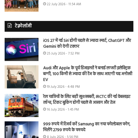
22 July 2026 - 11:54 AM
टेक्नोलॉजी
iOS 27 में नई Siri होगी पहले से ज्यादा स्मार्ट, ChatGPT और
Gemini को देगी टक्कर
25 July 2026 - 7:52 PM
Audi और Apple के पूर्व डिजाइनरों ने बनाई लग्जरी इलेक्ट्रिक
बग्गी, 100 किमी से ज्यादा की रेंज के साथ आएगी यह अनोखी
EV
19 July 2026 - 4:48 PM
रेल यात्रियों के लिए बड़ी खुशखबरी, IRCTC की नई वेबसाइट
लॉन्च, टिकट बुकिंग होगी पहले से आसान और तेज
16 July 2026 - 1:45 PM
999 रुपये में रिजर्व करें Samsung का नया फोल्डेबल फोन,
मिलेंगे 2799 रुपये के फायदे
8 July 2026 - 5:54 PM