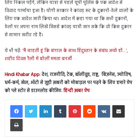
लिए निकल पड़ेंगे, लेकिन यात्रा से पहले यूपी पुलिस के एक आदेश से
विवाद गरर्माया हुआ है। योगी सरकार ने कांवड़ रूट के दुकानों-ठेले वालों के
लिए एक आदेश जारी किया था। आदेश में कहा गया था कि सभी दुकानों,
ठेलों पर अपना नाम लिखें जिससे कांवड़ यात्री जान सके कि वो किस दुकान
से सामान खरीद रहे हैं।
ये भी पढ़ें:
‘मैं चाहती हूं कि बंगाल के साथ हिंदुस्तान के संबंध अच्छे हों…’,
शहीद दिवस रैली में बोलीं ममता बनर्जी
Hindi Khabar App:
देश, राजनीति, टेक, बॉलीवुड, राष्ट्र, बिज़नेस, ज्योतिष,
धर्म-कर्म, खेल, ऑटो से जुड़ी ख़बरों को मोबाइल पर पढ़ने के लिए हमारे ऐप
को प्ले स्टोर से डाउनलोड कीजिए.
हिन्दी ख़बर ऐप
LinkedIn
Tumblr
Pinterest
Reddit
VKontakte
Share via Email
Print