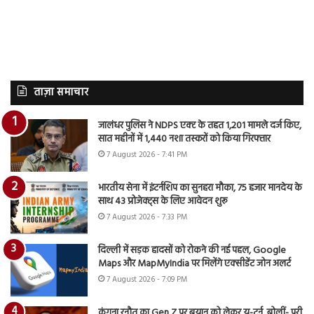
ताज़ा समाचार
जालंधर पुलिस ने NDPS एक्ट के तहत 1,201 मामले दर्ज किए,
सात महीनों में 1,440 नशा तस्करों को किया गिरफ्तार
7 August 2026 - 7:41 PM
भारतीय सेना में इंटर्नशिप का सुनहरा मौका, 75 हजार मानदेय के
साथ 43 प्रोजेक्ट्स के लिए आवेदन शुरू
7 August 2026 - 7:33 PM
दिल्ली में सड़क हादसों को रोकने की नई पहल, Google
Maps और MapMyIndia पर मिलेंगे एक्सीडेंट जोन अलर्ट
7 August 2026 - 7:09 PM
कंगना रनौत का Gen Z पर बयान को लेकर यू-टर्न, बोलीं- पूरी