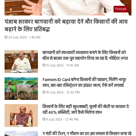
Punjab
पंजाब सरकार बागवानी को बढ़ावा देने और किसानों की आय
बढ़ाने के लिए प्रतिबद्ध
24 July 2026 - 1:45 PM
बागवानी को लाभकारी व्यवसाय बनाने के लिए किसानों को
बीज से बाजार तक पूरा सहयोग दिया जा रहा है: मोहिंदर भगत
15 July 2026 - 11:43 AM
Farmers ID Card बनेगा किसानों की पहचान, मिलेंगे भरपूर
लाभ, बार-बार रजिस्ट्रेशन का झंझट खत्म, ऐसे करें अप्लाई
10 July 2026 - 12:42 PM
किसानों के लिए बड़ी खुशखबरी, फूलों की खेती पर सरकार दे
रही 40% सब्सिडी, जानें कैसे मिलेगा लाभ
9 July 2026 - 12:46 PM
न मंडी की टेंशन, न मौसम का डर! इस फसल से किसान कमा रहे