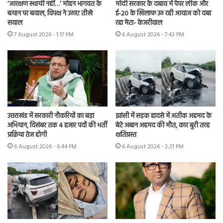
‘आरक्षण स्थायी नहीं…’ मोहन भागवत के
मोदी सरकार के दबाव में पेपर लीक और
बयान पर बवाल, विपक्ष ने उठाए तीखे
ई-20 के खिलाफ उठ रही आवाज को दबा
सवाल
रहा मेटा- केजरीवाल
7 August 2026 - 1:17 PM
6 August 2026 - 7:43 PM
उत्तराखंड में सरकारी नौकरियों का बड़ा
झांसी में सड़क हादसे में अतीक अहमद के
अभियान, दिसंबर तक 4 हजार पदों की भर्ती
बेटे अबान अहमद की मौत, कार बुरी तरह
प्रक्रिया तेज होगी
क्षतिग्रस्त
6 August 2026 - 6:44 PM
6 August 2026 - 2:21 PM