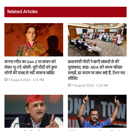
Related Articles
कंगना रनौत का Gen Z पर बयान को
प्रधानमंत्री मोदी ने बागी सांसदों से की
लेकर यू-टर्न, बोलीं- पूरी पीढ़ी को कुछ
मुलाकात, कहा- NDA को अपना परिवार
लोगों की वजह से नहीं आंकना चाहिए
समझें, हर कदम पर साथ खड़े हैं, टेंशन मत
लीजिए
7 August 2026 - 6:13 PM
7 August 2026 - 5:26 PM