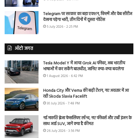
Telegram पर सरकार का बड़ा एक्शन, फिल्में और वेब सीरीज
देखना पड़ेगा भारी, तीन दिनों में दूसरा नोटिस
5 July 2026 - 2:25 PM
ऑटो जगत
Tesla Model Y में आया Grok AI फीचर, अब भारतीय
भाषाओं में कर सकेंगे बातचीत, जानिए क्या-क्या बदलेगा
1 August 2026 - 6:42 PM
Honda City और Verna की बढ़ी टेंशन, नए अवतार में आ
रही Skoda Slavia Facelift
30 July 2026 - 7:48 PM
नई मारुति ब्रेजा फेसलिफ्ट लॉन्च, नए फीचर्स और टर्बो इंजन के
साथ आई SUV, जानें क्या है कीमत
26 July 2026 - 3:56 PM