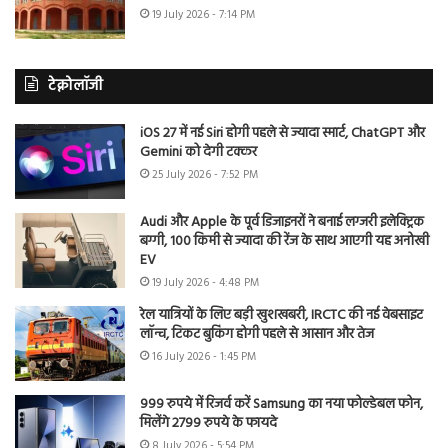
19 July 2026 - 7:14 PM
टेक्नोलॉजी
iOS 27 में नई Siri होगी पहले से ज्यादा स्मार्ट, ChatGPT और
Gemini को देगी टक्कर
25 July 2026 - 7:52 PM
Audi और Apple के पूर्व डिजाइनरों ने बनाई लग्जरी इलेक्ट्रिक
बग्गी, 100 किमी से ज्यादा की रेंज के साथ आएगी यह अनोखी
EV
19 July 2026 - 4:48 PM
रेल यात्रियों के लिए बड़ी खुशखबरी, IRCTC की नई वेबसाइट
लॉन्च, टिकट बुकिंग होगी पहले से आसान और तेज
16 July 2026 - 1:45 PM
999 रुपये में रिजर्व करें Samsung का नया फोल्डेबल फोन,
मिलेंगे 2799 रुपये के फायदे
8 July 2026 - 5:54 PM