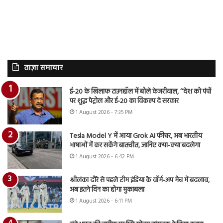
ताज़ा समाचार
ई-20 के खिलाफ टाउनहॉल में बोले केजरीवाल, ‘‘देश को पंपों
पर शुद्ध पेट्रोल और ई-20 का विकल्प दे सरकार
1 August 2026 - 7:35 PM
Tesla Model Y में आया Grok AI फीचर, अब भारतीय
भाषाओं में कर सकेंगे बातचीत, जानिए क्या-क्या बदलेगा
1 August 2026 - 6:42 PM
श्रीलंका दौरे से पहले टीम इंडिया के वॉर्म-अप मैच में बदलाव,
अब इतने दिन का होगा मुकाबला
1 August 2026 - 6:11 PM