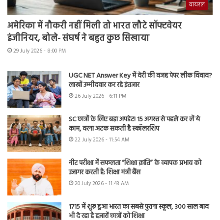
वायरल
अमेरिका में नौकरी नहीं मिली तो भारत लौटे सॉफ्टवेयर
इंजीनियर, बोले- संघर्ष ने बहुत कुछ सिखाया
29 July 2026 - 8:00 PM
UGC NET Answer Key में देरी की वजह पेपर लीक विवाद?
लाखों उम्मीदवार कर रहे इंतजार
26 July 2026 - 6:11 PM
SC छात्रों के लिए बड़ा अपडेट! 15 अगस्त से पहले कर लें ये
काम, वरना अटक सकती है स्कॉलरशिप
22 July 2026 - 11:54 AM
नीट परीक्षा में सफलता “शिक्षा क्रांति” के व्यापक प्रभाव को
उजागर करती है: शिक्षा मंत्री बैंस
20 July 2026 - 11:43 AM
1715 में शुरू हुआ भारत का सबसे पुराना स्कूल, 300 साल बाद
भी दे रहा है हजारों छात्रों को शिक्षा