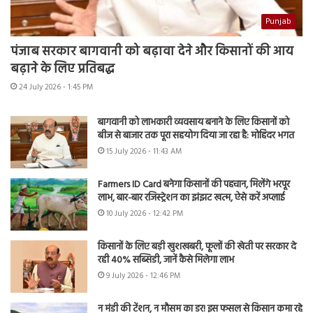
Punjab
पंजाब सरकार बागवानी को बढ़ावा देने और किसानों की आय
बढ़ाने के लिए प्रतिबद्ध
24 July 2026 - 1:45 PM
बागवानी को लाभकारी व्यवसाय बनाने के लिए किसानों को
बीज से बाजार तक पूरा सहयोग दिया जा रहा है: मोहिंदर भगत
15 July 2026 - 11:43 AM
Farmers ID Card बनेगा किसानों की पहचान, मिलेंगे भरपूर
लाभ, बार-बार रजिस्ट्रेशन का झंझट खत्म, ऐसे करें अप्लाई
10 July 2026 - 12:42 PM
किसानों के लिए बड़ी खुशखबरी, फूलों की खेती पर सरकार दे
रही 40% सब्सिडी, जानें कैसे मिलेगा लाभ
9 July 2026 - 12:46 PM
न मंडी की टेंशन, न मौसम का डर! इस फसल से किसान कमा रहे