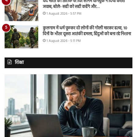
वंदे भारत की तारीफ पर घिरे सोनम वांगचुक ने दिया करारा
जवाब, बोले- सही को सही कहेंगे और…
1 August 2026 - 5:57 PM
कुलगाम में धर्म पूछकर दो लोगों की गोली मारकर हत्या, 10
दिनों के भीतर दूसरा आतंकी हमला, हिंदुओं को बना रहे निशाना
1 August 2026 - 5:11 PM
शिक्षा