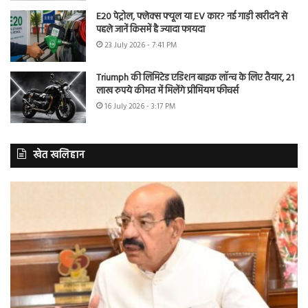
E20 पेट्रोल, फ्लेक्स फ्यूल या EV कार? नई गाड़ी खरीदने से
पहले जानें किसमें है ज्यादा फायदा
23 July 2026 - 7:41 PM
Triumph की लिमिटेड एडिशन बाइक लॉन्च के लिए तैयार, 21
लाख रुपये कीमत में मिलेंगे प्रीमियम फीचर्स
16 July 2026 - 3:17 PM
खेत खलिहान