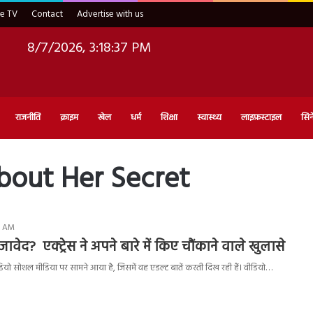
ve TV
Contact
Advertise with us
8/7/2026, 3:18:38 PM
राजनीति
क्राइम
खेल
धर्म
शिक्षा
स्वास्थ्य
लाइफ़स्टाइल
सिन
About Her Secret
20 AM
फी जावेद? एक्ट्रेस ने अपने बारे में किए चौंकाने वाले खुलासे
डियो सोशल मीडिया पर सामने आया है, जिसमें वह एडल्ट बातें करती दिख रही हैं। वीडियो…