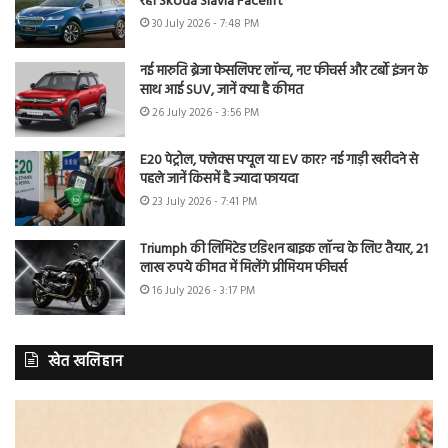
रही Skoda Slavia Facelift
30 July 2026 - 7:48 PM
नई मारुति ब्रेजा फेसलिफ्ट लॉन्च, नए फीचर्स और टर्बो इंजन के
साथ आई SUV, जानें क्या है कीमत
26 July 2026 - 3:56 PM
E20 पेट्रोल, फ्लेक्स फ्यूल या EV कार? नई गाड़ी खरीदने से
पहले जानें किसमें है ज्यादा फायदा
23 July 2026 - 7:41 PM
Triumph की लिमिटेड एडिशन बाइक लॉन्च के लिए तैयार, 21
लाख रुपये कीमत में मिलेंगे प्रीमियम फीचर्स
16 July 2026 - 3:17 PM
खेत खलिहान