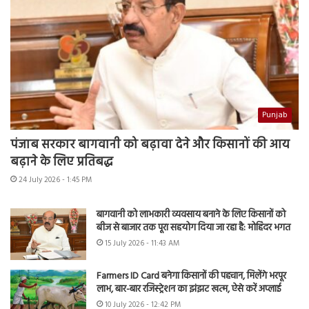
Punjab
पंजाब सरकार बागवानी को बढ़ावा देने और किसानों की आय
बढ़ाने के लिए प्रतिबद्ध
24 July 2026 - 1:45 PM
बागवानी को लाभकारी व्यवसाय बनाने के लिए किसानों को
बीज से बाजार तक पूरा सहयोग दिया जा रहा है: मोहिंदर भगत
15 July 2026 - 11:43 AM
Farmers ID Card बनेगा किसानों की पहचान, मिलेंगे भरपूर
लाभ, बार-बार रजिस्ट्रेशन का झंझट खत्म, ऐसे करें अप्लाई
10 July 2026 - 12:42 PM