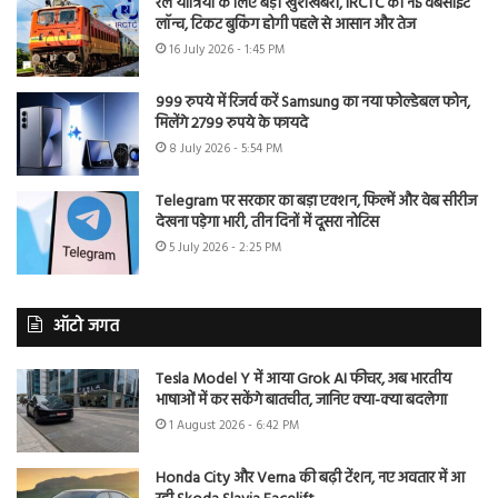
रेल यात्रियों के लिए बड़ी खुशखबरी, IRCTC की नई वेबसाइट
लॉन्च, टिकट बुकिंग होगी पहले से आसान और तेज
16 July 2026 - 1:45 PM
999 रुपये में रिजर्व करें Samsung का नया फोल्डेबल फोन,
मिलेंगे 2799 रुपये के फायदे
8 July 2026 - 5:54 PM
Telegram पर सरकार का बड़ा एक्शन, फिल्में और वेब सीरीज
देखना पड़ेगा भारी, तीन दिनों में दूसरा नोटिस
5 July 2026 - 2:25 PM
ऑटो जगत
Tesla Model Y में आया Grok AI फीचर, अब भारतीय
भाषाओं में कर सकेंगे बातचीत, जानिए क्या-क्या बदलेगा
1 August 2026 - 6:42 PM
Honda City और Verna की बढ़ी टेंशन, नए अवतार में आ