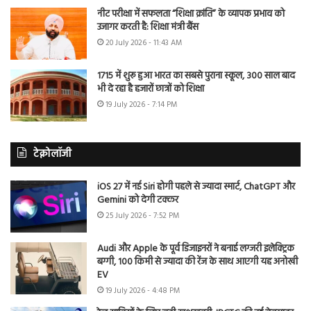
नीट परीक्षा में सफलता “शिक्षा क्रांति” के व्यापक प्रभाव को
उजागर करती है: शिक्षा मंत्री बैंस
20 July 2026 - 11:43 AM
1715 में शुरू हुआ भारत का सबसे पुराना स्कूल, 300 साल बाद
भी दे रहा है हजारों छात्रों को शिक्षा
19 July 2026 - 7:14 PM
टेक्नोलॉजी
iOS 27 में नई Siri होगी पहले से ज्यादा स्मार्ट, ChatGPT और
Gemini को देगी टक्कर
25 July 2026 - 7:52 PM
Audi और Apple के पूर्व डिजाइनरों ने बनाई लग्जरी इलेक्ट्रिक
बग्गी, 100 किमी से ज्यादा की रेंज के साथ आएगी यह अनोखी
EV
19 July 2026 - 4:48 PM