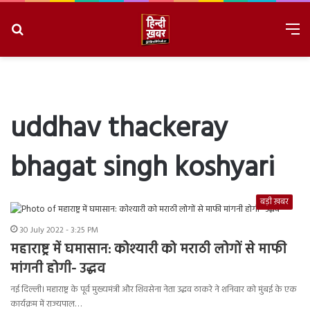
Search
M
for
8/6/2026, 3:26:58 AM
uddhav thackeray
bhagat singh koshyari
बड़ी ख़बर
30 July 2022 - 3:25 PM
महाराष्ट्र में घमासान: कोश्यारी को मराठी लोगों से माफी
मांगनी होगी- उद्धव
नई दिल्ली। महाराष्ट्र के पूर्व मुख्यमंत्री और शिवसेना नेता उद्धव ठाकरे ने शनिवार को मुंबई के एक
कार्यक्रम में राज्यपाल…