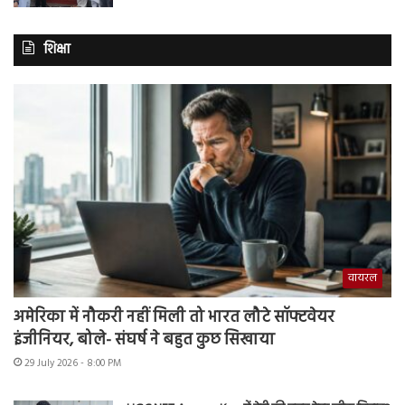
शिक्षा
वायरल
अमेरिका में नौकरी नहीं मिली तो भारत लौटे सॉफ्टवेयर
इंजीनियर, बोले- संघर्ष ने बहुत कुछ सिखाया
29 July 2026 - 8:00 PM