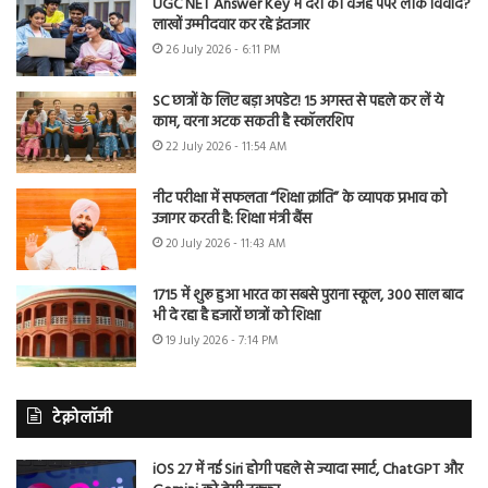
UGC NET Answer Key में देरी की वजह पेपर लीक विवाद?
लाखों उम्मीदवार कर रहे इंतजार
26 July 2026 - 6:11 PM
SC छात्रों के लिए बड़ा अपडेट! 15 अगस्त से पहले कर लें ये
काम, वरना अटक सकती है स्कॉलरशिप
22 July 2026 - 11:54 AM
नीट परीक्षा में सफलता “शिक्षा क्रांति” के व्यापक प्रभाव को
उजागर करती है: शिक्षा मंत्री बैंस
20 July 2026 - 11:43 AM
1715 में शुरू हुआ भारत का सबसे पुराना स्कूल, 300 साल बाद
भी दे रहा है हजारों छात्रों को शिक्षा
19 July 2026 - 7:14 PM
टेक्नोलॉजी
iOS 27 में नई Siri होगी पहले से ज्यादा स्मार्ट, ChatGPT और