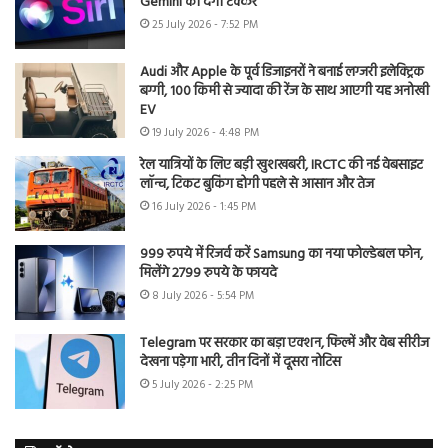
Gemini को देगी टक्कर
25 July 2026 - 7:52 PM
Audi और Apple के पूर्व डिजाइनरों ने बनाई लग्जरी इलेक्ट्रिक
बग्गी, 100 किमी से ज्यादा की रेंज के साथ आएगी यह अनोखी
EV
19 July 2026 - 4:48 PM
रेल यात्रियों के लिए बड़ी खुशखबरी, IRCTC की नई वेबसाइट
लॉन्च, टिकट बुकिंग होगी पहले से आसान और तेज
16 July 2026 - 1:45 PM
999 रुपये में रिजर्व करें Samsung का नया फोल्डेबल फोन,
मिलेंगे 2799 रुपये के फायदे
8 July 2026 - 5:54 PM
Telegram पर सरकार का बड़ा एक्शन, फिल्में और वेब सीरीज
देखना पड़ेगा भारी, तीन दिनों में दूसरा नोटिस
5 July 2026 - 2:25 PM