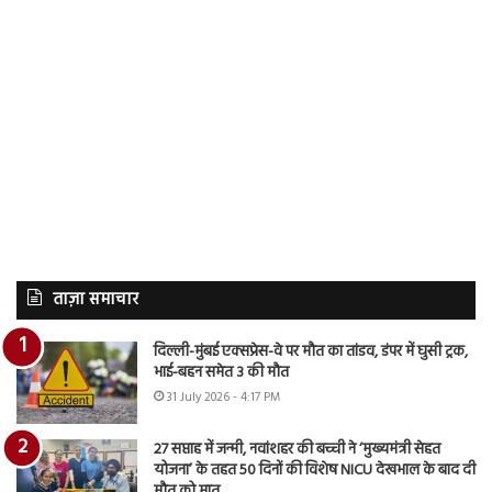
ताज़ा समाचार
दिल्ली-मुंबई एक्सप्रेस-वे पर मौत का तांडव, डंपर में घुसी ट्रक,
भाई-बहन समेत 3 की मौत
31 July 2026 - 4:17 PM
27 सप्ताह में जन्मी, नवांशहर की बच्ची ने ‘मुख्यमंत्री सेहत
योजना’ के तहत 50 दिनों की विशेष NICU देखभाल के बाद दी
मौत को मात