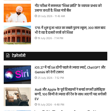
नीट परीक्षा में सफलता “शिक्षा क्रांति” के व्यापक प्रभाव को
उजागर करती है: शिक्षा मंत्री बैंस
20 July 2026 - 11:43 AM
1715 में शुरू हुआ भारत का सबसे पुराना स्कूल, 300 साल बाद
भी दे रहा है हजारों छात्रों को शिक्षा
19 July 2026 - 7:14 PM
टेक्नोलॉजी
iOS 27 में नई Siri होगी पहले से ज्यादा स्मार्ट, ChatGPT और
Gemini को देगी टक्कर
25 July 2026 - 7:52 PM
Audi और Apple के पूर्व डिजाइनरों ने बनाई लग्जरी इलेक्ट्रिक
बग्गी, 100 किमी से ज्यादा की रेंज के साथ आएगी यह अनोखी
EV
19 July 2026 - 4:48 PM