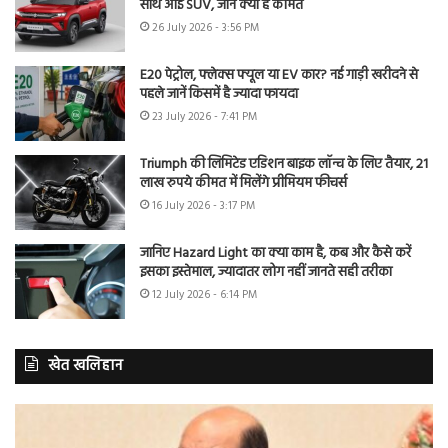
साथ आई SUV, जानें क्या है कीमत
26 July 2026 - 3:56 PM
E20 पेट्रोल, फ्लेक्स फ्यूल या EV कार? नई गाड़ी खरीदने से
पहले जानें किसमें है ज्यादा फायदा
23 July 2026 - 7:41 PM
Triumph की लिमिटेड एडिशन बाइक लॉन्च के लिए तैयार, 21
लाख रुपये कीमत में मिलेंगे प्रीमियम फीचर्स
16 July 2026 - 3:17 PM
जानिए Hazard Light का क्या काम है, कब और कैसे करें
इसका इस्तेमाल, ज्यादातर लोग नहीं जानते सही तरीका
12 July 2026 - 6:14 PM
खेत खलिहान