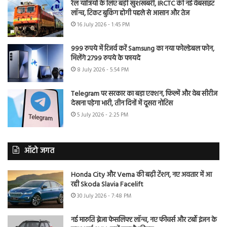
रेल यात्रियों के लिए बड़ी खुशखबरी, IRCTC की नई वेबसाइट
लॉन्च, टिकट बुकिंग होगी पहले से आसान और तेज
16 July 2026 - 1:45 PM
999 रुपये में रिजर्व करें Samsung का नया फोल्डेबल फोन,
मिलेंगे 2799 रुपये के फायदे
8 July 2026 - 5:54 PM
Telegram पर सरकार का बड़ा एक्शन, फिल्में और वेब सीरीज
देखना पड़ेगा भारी, तीन दिनों में दूसरा नोटिस
5 July 2026 - 2:25 PM
ऑटो जगत
Honda City और Verna की बढ़ी टेंशन, नए अवतार में आ
रही Skoda Slavia Facelift
30 July 2026 - 7:48 PM
नई मारुति ब्रेजा फेसलिफ्ट लॉन्च, नए फीचर्स और टर्बो इंजन के