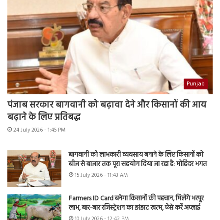
Punjab
पंजाब सरकार बागवानी को बढ़ावा देने और किसानों की आय
बढ़ाने के लिए प्रतिबद्ध
24 July 2026 - 1:45 PM
बागवानी को लाभकारी व्यवसाय बनाने के लिए किसानों को
बीज से बाजार तक पूरा सहयोग दिया जा रहा है: मोहिंदर भगत
15 July 2026 - 11:43 AM
Farmers ID Card बनेगा किसानों की पहचान, मिलेंगे भरपूर
लाभ, बार-बार रजिस्ट्रेशन का झंझट खत्म, ऐसे करें अप्लाई
10 July 2026 - 12:42 PM